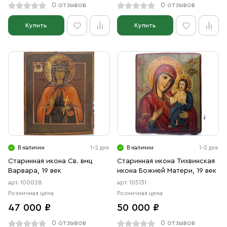
0 отзывов
0 отзывов
Купить
Купить
В наличии
1-2 дня
В наличии
1-2 дня
Старинная икона Св. вмц
Старинная икона Тихвинская
Варвара, 19 век
икона Божией Матери, 19 век
арт. 100028
арт. 105131
Розничная цена
Розничная цена
47 000 ₽
50 000 ₽
0 отзывов
0 отзывов