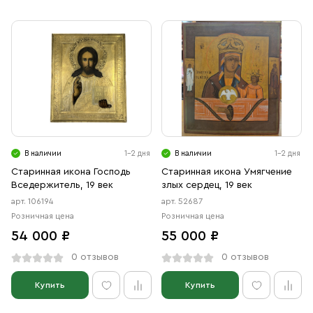
В наличии
1-2 дня
В наличии
1-2 дня
Старинная икона Господь
Старинная икона Умягчение
Вседержитель, 19 век
злых сердец, 19 век
арт. 106194
арт. 52687
Розничная цена
Розничная цена
54 000 ₽
55 000 ₽
0 отзывов
0 отзывов
Купить
Купить