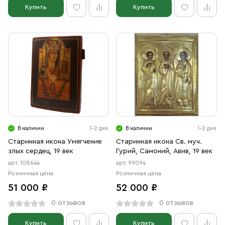
Купить
Купить
В наличии
1-2 дня
В наличии
1-2 дня
Старинная икона Умягчение
Старинная икона Св. муч.
злых сердец, 19 век
Гурий, Самоний, Авив, 19 век
арт. 108644
арт. 99094
Розничная цена
Розничная цена
51 000 ₽
52 000 ₽
0 отзывов
0 отзывов
Купить
Купить