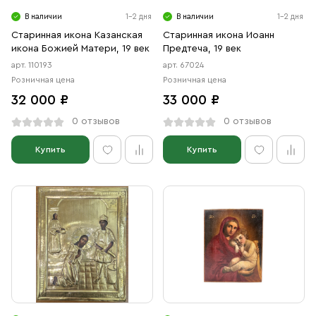
В наличии
1-2 дня
В наличии
1-2 дня
Старинная икона Казанская
Старинная икона Иоанн
икона Божией Матери, 19 век
Предтеча, 19 век
арт. 110193
арт. 67024
Розничная цена
Розничная цена
32 000 ₽
33 000 ₽
0 отзывов
0 отзывов
Купить
Купить