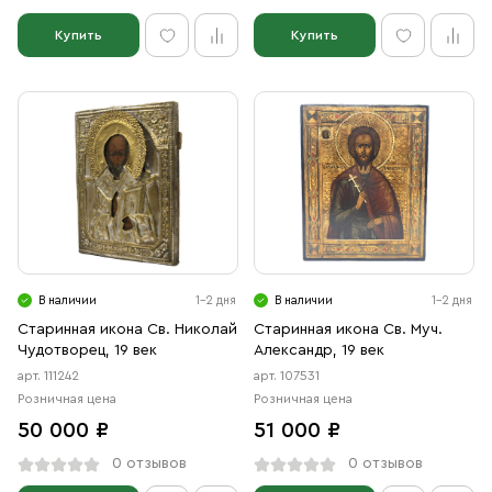
Купить
Купить
В наличии
1-2 дня
В наличии
1-2 дня
Старинная икона Св. Николай
Старинная икона Св. Муч.
Чудотворец, 19 век
Александр, 19 век
арт. 111242
арт. 107531
Розничная цена
Розничная цена
50 000 ₽
51 000 ₽
0 отзывов
0 отзывов