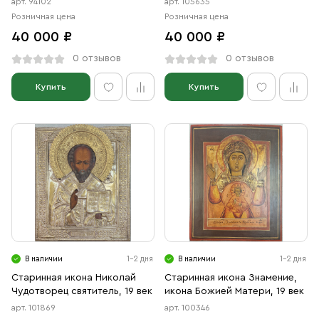
арт. 94102
арт. 105635
Розничная цена
Розничная цена
40 000 ₽
40 000 ₽
0 отзывов
0 отзывов
Купить
Купить
В наличии
1-2 дня
В наличии
1-2 дня
Старинная икона Николай
Старинная икона Знамение,
Чудотворец святитель, 19 век
икона Божией Матери, 19 век
арт. 101869
арт. 100346