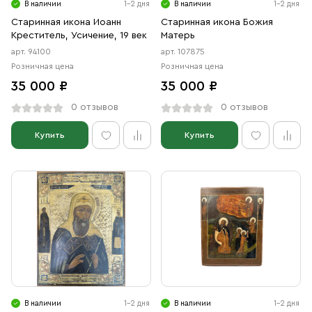
В наличии
1-2 дня
В наличии
1-2 дня
Старинная икона Иоанн
Старинная икона Божия
Креститель, Усичение, 19 век
Матерь
арт. 94100
арт. 107875
Розничная цена
Розничная цена
35 000 ₽
35 000 ₽
0 отзывов
0 отзывов
Купить
Купить
В наличии
1-2 дня
В наличии
1-2 дня