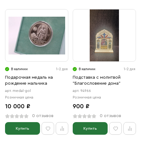
В наличии
1-2 дня
В наличии
1-2 дня
Подарочная медаль на
Подставка с молитвой
рождение мальчика
"Благословение дома"
арт. medal-gol
арт. 94966
Розничная цена
Розничная цена
10 000 ₽
900 ₽
0 отзывов
0 отзывов
Купить
Купить