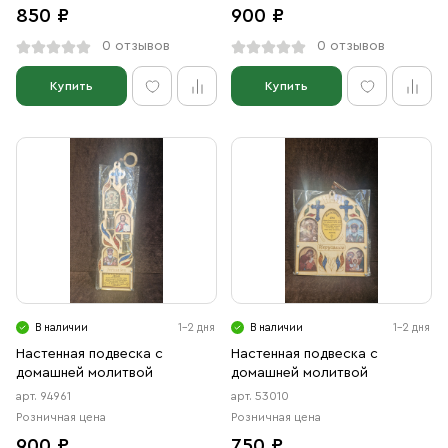
850 ₽
900 ₽
0 отзывов
0 отзывов
Купить
Купить
В наличии
1-2 дня
В наличии
1-2 дня
Настенная подвеска с
Настенная подвеска с
домашней молитвой
домашней молитвой
арт. 94961
арт. 53010
Розничная цена
Розничная цена
900 ₽
750 ₽