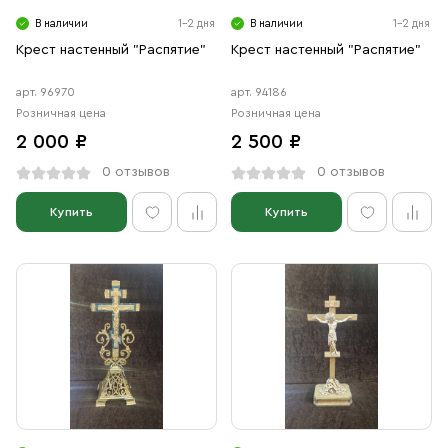
В наличии
1-2 дня
В наличии
1-2 дня
Крест настенный "Распятие"
Крест настенный "Распятие"
арт. 96970
арт. 94186
Розничная цена
Розничная цена
2 000 ₽
2 500 ₽
0 отзывов
0 отзывов
Купить
Купить