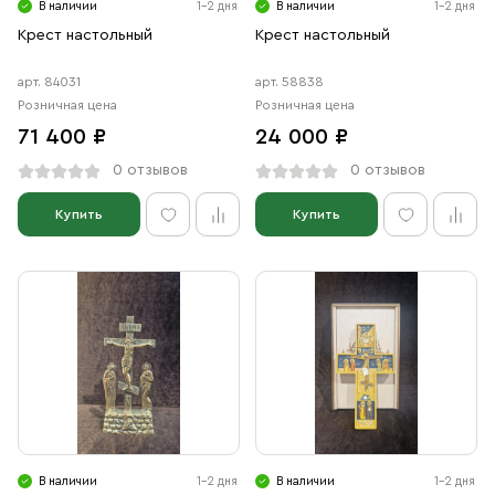
В наличии
1-2 дня
В наличии
1-2 дня
Крест настольный
Крест настольный
арт. 84031
арт. 58838
Розничная цена
Розничная цена
71 400 ₽
24 000 ₽
0 отзывов
0 отзывов
Купить
Купить
В наличии
1-2 дня
В наличии
1-2 дня