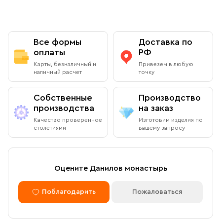
Все формы
Доставка по
оплаты
РФ
Карты, безналичный и
Привезем в любую
наличный расчет
точку
Собственные
Производство
производства
на заказ
Качество проверенное
Изготовим изделия по
столетиями
вашему запросу
Оцените Данилов монастырь
Поблагодарить
Пожаловаться