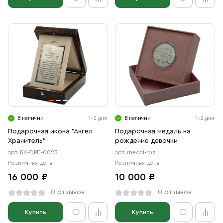
В наличии
1-2 дня
В наличии
1-2 дня
Подарочная икона "Ангел
Подарочная медаль на
Хранитель"
рождение девочки
арт. БК-ОРП-0023
арт. medal-roz
Розничная цена
Розничная цена
16 000 ₽
10 000 ₽
0 отзывов
0 отзывов
Купить
Купить