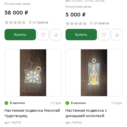
арт. 57250, 73790, 55318
Розничная цена
Розничная цена
58 000 ₽
5 000 ₽
0 отзывов
0 отзывов
Купить
Купить
В наличии
1-2 дня
В наличии
1-2 дня
Настенная подвеска Николай
Настенная подвеска с
Чудотворец
домашней молитвой
арт. 94970
арт. 94962