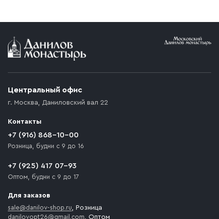
Центральный офис
г. Москва
,
Даниловский вал 22
Контакты
+7 (916) 868-10-00
Розница, будни с 9 до 16
+7 (925) 417 07-93
Оптом, будни с 9 до 17
Для заказов
sale@danilov-shop.ru
, Розница
danilovopt26@gmail.com
, Оптом