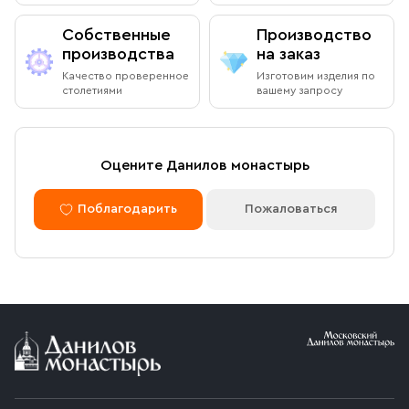
Собственные
Производство
производства
на заказ
Качество проверенное
Изготовим изделия по
столетиями
вашему запросу
Оцените Данилов монастырь
Поблагодарить
Пожаловаться