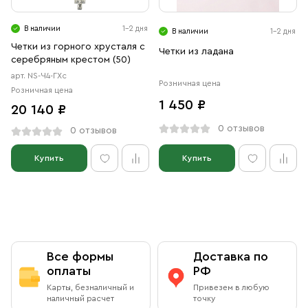
В наличии
1-2 дня
В наличии
1-2 дня
Четки из горного хрусталя с
Четки из ладана
серебряным крестом (50)
арт. NS-Ч4-ГХс
Розничная цена
Розничная цена
1 450 ₽
20 140 ₽
0 отзывов
0 отзывов
Купить
Купить
Все формы
Доставка по
оплаты
РФ
Карты, безналичный и
Привезем в любую
наличный расчет
точку