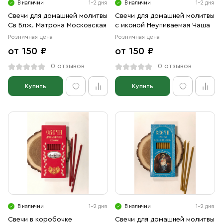
В наличии
1-2 дня
В наличии
1-2 дня
Свечи для домашней молитвы
Свечи для домашней молитвы
Св Блж. Матрона Московская
с иконой Неупиваемая Чаша
Розничная цена
Розничная цена
от 150 ₽
от 150 ₽
0 отзывов
0 отзывов
Купить
Купить
В наличии
1-2 дня
В наличии
1-2 дня
Свечи в коробочке
Свечи для домашней молитвы