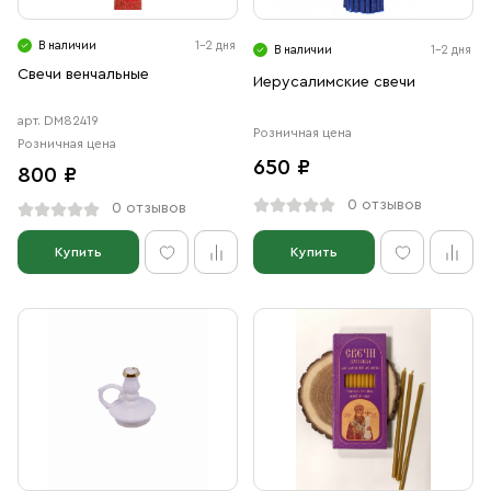
В наличии
1-2 дня
В наличии
1-2 дня
Свечи венчальные
Иерусалимские свечи
арт. DM82419
Розничная цена
Розничная цена
650 ₽
800 ₽
0 отзывов
0 отзывов
Купить
Купить