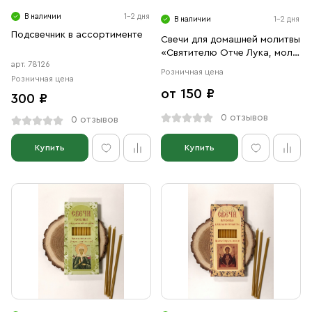
В наличии
1-2 дня
В наличии
1-2 дня
Подсвечник в ассортименте
Свечи для домашней молитвы
«Святителю Отче Лука, моли
арт. 78126
Бога о нас!»
Розничная цена
Розничная цена
от 150 ₽
300 ₽
0 отзывов
0 отзывов
Купить
Купить