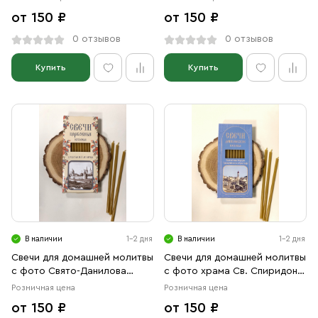
от 150 ₽
от 150 ₽
0 отзывов
0 отзывов
Купить
Купить
В наличии
1-2 дня
В наличии
1-2 дня
Свечи для домашней молитвы
Свечи для домашней молитвы
с фото Свято-Данилова
с фото храма Св. Спиридона
монастыря
Тримифунтского на острове
Розничная цена
Розничная цена
Корфу
от 150 ₽
от 150 ₽