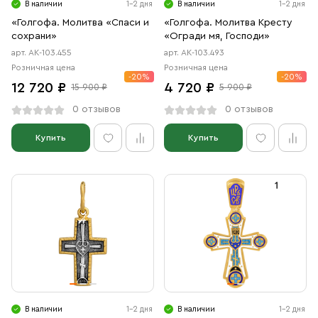
В наличии
1-2 дня
В наличии
1-2 дня
«Голгофа. Молитва «Спаси и
«Голгофа. Молитва Кресту
сохрани»
«Огради мя, Господи»
арт. АК-103.455
арт. АК-103.493
Розничная цена
Розничная цена
-20%
-20%
12 720 ₽
4 720 ₽
15 900 ₽
5 900 ₽
0 отзывов
0 отзывов
Купить
Купить
В наличии
1-2 дня
В наличии
1-2 дня