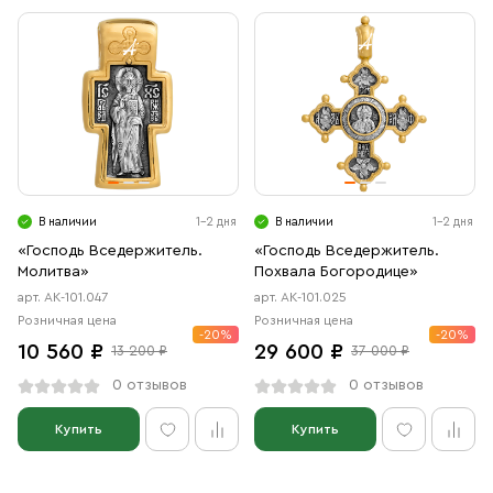
В наличии
1-2 дня
В наличии
1-2 дня
«Господь Вседержитель.
«Господь Вседержитель.
Молитва»
Похвала Богородице»
арт. АК-101.047
арт. АК-101.025
Розничная цена
Розничная цена
-20%
-20%
10 560 ₽
29 600 ₽
13 200 ₽
37 000 ₽
0 отзывов
0 отзывов
Купить
Купить