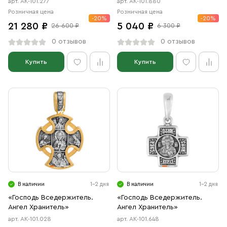
арт. АК-101.277
арт. АК-101.880
Розничная цена
Розничная цена
-20%
-20%
21 280 ₽
5 040 ₽
26 600 ₽
6 300 ₽
0 отзывов
0 отзывов
Купить
Купить
В наличии
1-2 дня
В наличии
1-2 дня
«Господь Вседержитель.
«Господь Вседержитель.
Ангел Хранитель»
Ангел Хранитель»
арт. АК-101.028
арт. АК-101.648