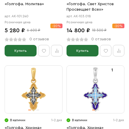
«Голгофа. Молитва»
«Голгофа. Свет Христов
Просвещает Всех»
арт. АК-101.240
арт. АК-103.018
Розничная цена
Розничная цена
-20%
-20%
5 280 ₽
14 800 ₽
6 600 ₽
18 500 ₽
0 отзывов
0 отзывов
Купить
Купить
В наличии
1-2 дня
В наличии
1-2 дня
«Голгофа. Хризма»
«Голгофа. Хризма»