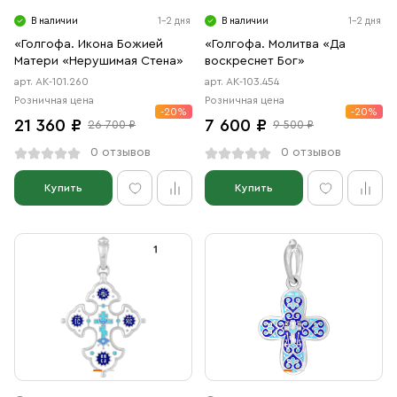
В наличии
1-2 дня
В наличии
1-2 дня
«Голгофа. Икона Божией
«Голгофа. Молитва «Да
Матери «Нерушимая Стена»
воскреснет Бог»
арт. АК-101.260
арт. АК-103.454
Розничная цена
Розничная цена
-20%
-20%
21 360 ₽
7 600 ₽
26 700 ₽
9 500 ₽
0 отзывов
0 отзывов
Купить
Купить