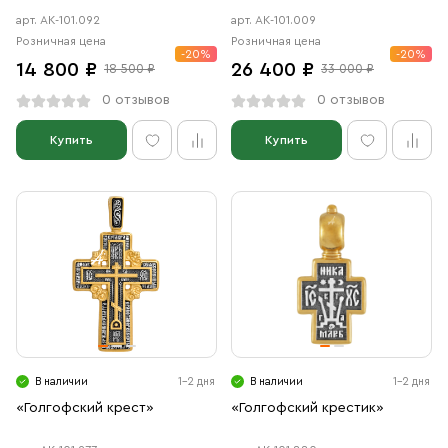
арт. АК-101.092
арт. АК-101.009
Розничная цена
Розничная цена
-20%
-20%
14 800 ₽
26 400 ₽
18 500 ₽
33 000 ₽
0 отзывов
0 отзывов
Купить
Купить
В наличии
1-2 дня
В наличии
1-2 дня
«Голгофский крест»
«Голгофский крестик»