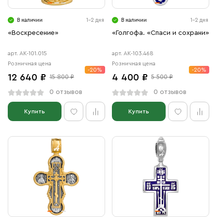
В наличии
1-2 дня
В наличии
1-2 дня
«Воскресение»
«Голгофа. «Спаси и сохрани»
арт. АК-101.015
арт. АК-103.468
Розничная цена
Розничная цена
-20%
-20%
12 640 ₽
4 400 ₽
15 800 ₽
5 500 ₽
0 отзывов
0 отзывов
Купить
Купить