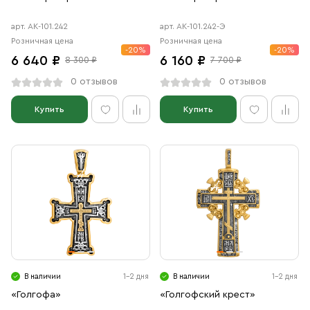
арт. АК-101.242
арт. АК-101.242-Э
Розничная цена
Розничная цена
-20%
-20%
6 640 ₽
6 160 ₽
8 300 ₽
7 700 ₽
0 отзывов
0 отзывов
Купить
Купить
В наличии
1-2 дня
В наличии
1-2 дня
«Голгофа»
«Голгофский крест»