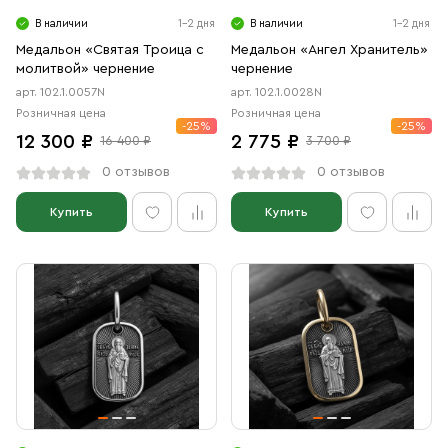
В наличии
1-2 дня
В наличии
1-2 дня
Медальон «Святая Троица с
Медальон «Ангел Хранитель»
молитвой» чернение
чернение
арт. 102.1.0057N
арт. 102.1.0028N
Розничная цена
Розничная цена
-25%
-25%
12 300 ₽
2 775 ₽
16 400 ₽
3 700 ₽
0 отзывов
0 отзывов
Купить
Купить