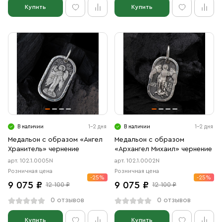
Купить
Купить
В наличии
1-2 дня
В наличии
1-2 дня
Медальон с образом «Ангел
Медальон с образом
Хранитель» чернение
«Архангел Михаил» чернение
арт. 102.1.0005N
арт. 102.1.0002N
Розничная цена
Розничная цена
-25%
-25%
9 075 ₽
9 075 ₽
12 100 ₽
12 100 ₽
0 отзывов
0 отзывов
Купить
Купить