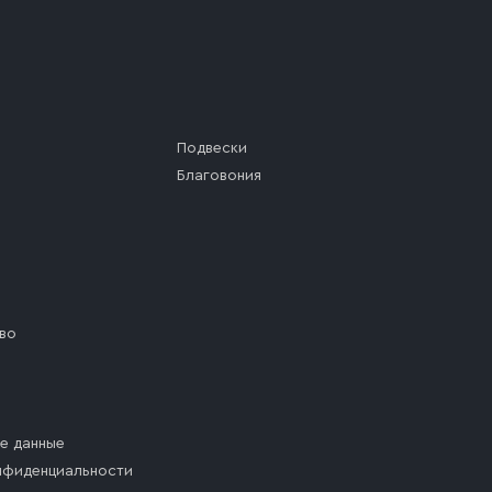
Подвески
Благовония
во
е данные
нфиденциальности