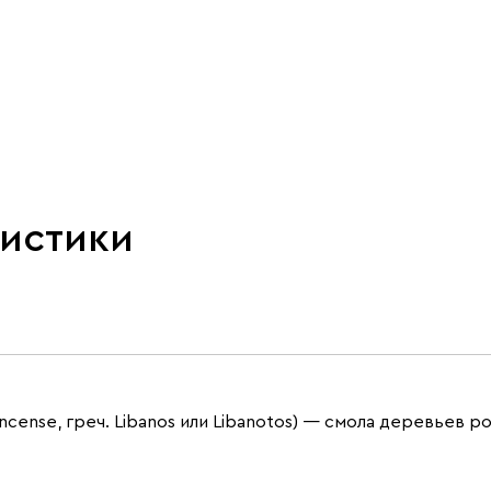
ристики
ankincense, греч. Libanos или Libanotos) — смола деревьев 