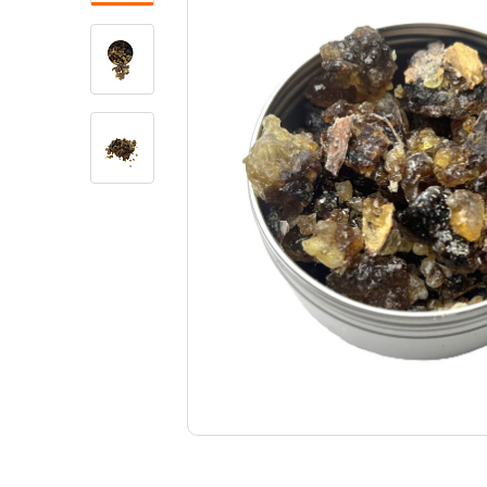
Свечи
Ювелирные изделия