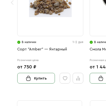
В наличии
1-2 дня
В налич
Сорт "Amber" — Янтарный
Смола М
Розничная цена
Розничная 
от 750 ₽
от 1 44
Купить