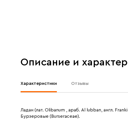
Описание и характе
Характеристики
Отзывы
Ладан (лат. Olibanum , араб. Al lubban, англ. Fr
Бурзеровые (Burseraceae).