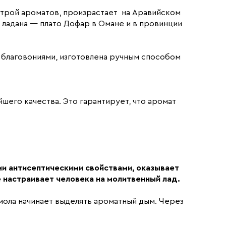
литрой ароматов, произрастает на Аравийском
 ладана — плато Дофар в Омане и в провинции
и благовониями, изготовлена ручным способом
его качества. Это гарантирует, что аромат
 антисептическими свойствами, оказывает
 настраивает человека на молитвенный лад.
мола начинает выделять ароматный дым. Через