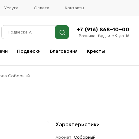
Услуги
Оплата
Контакты
+7 (916) 868-10-00
Розница, будни с 9 до 16
ечи
Подвески
Благовония
Кресты
Все благовония
ола Соборный
Характеристики
Аромат:
Соборный