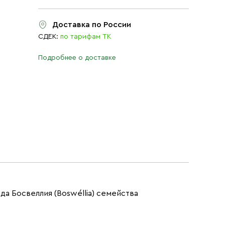
Доставка по России
СДЕК:
по тарифам ТК
Подробнее о доставке
рода Босвеллия (Boswéllia) семейства