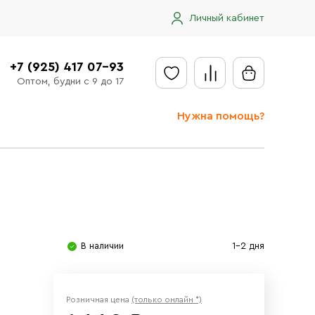
Личный кабинет
+7 (925) 417 07-93
Оптом, будни с 9 до 17
Нужна помощь?
Отправить заявку
Доставка
Доставка в регионы
Оплата
В наличии
1-2 дня
Сообщить об ошибке
Розничная цена
(только онлайн *)