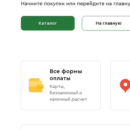
Свечи
Начните покупки или перейдите на главн
Ювелирные изделия
Каталог
На главную
Все формы
оплаты
Карты,
безналичный и
наличный расчет