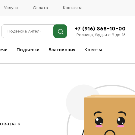
Услуги
Оплата
Контакты
+7 (916) 868-10-00
Розница, будни с 9 до 16
ечи
Подвески
Благовония
Кресты
Все благовония
овара к