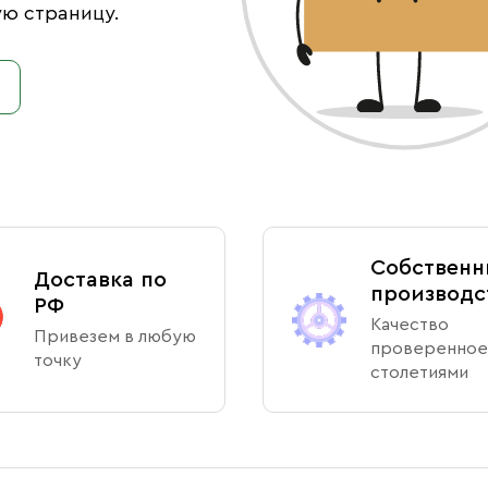
ую страницу.
Собственн
Доставка по
производс
РФ
Качество
Привезем в любую
проверенное
точку
столетиями