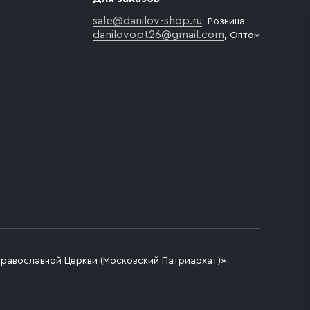
sale@danilov-shop.ru
, Розница
danilovopt26@gmail.com
, Оптом
Православной Церкви (Московский Патриархат)»