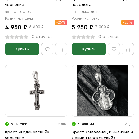
чернение
позолота
арт. 101.1.0010N
арт. 101.1.0010Z
Розничная цена
Розничная цена
-25%
-25%
4 950 ₽
5 250 ₽
6 600 ₽
7 000 ₽
0 отзывов
0 отзывов
Купить
Купить
В наличии
1-2 дня
В наличии
1-2 дня
Крест «Годеновский»
Крест «Младенец Иммануил и
чернение
Даниил Московский»