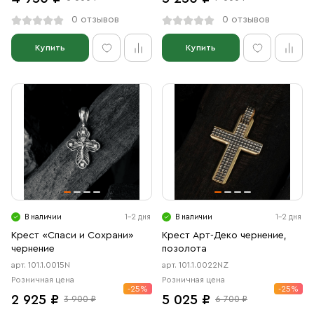
0 отзывов
0 отзывов
Купить
Купить
В наличии
1-2 дня
В наличии
1-2 дня
Крест «Спаси и Сохрани»
Крест Арт-Деко чернение,
чернение
позолота
арт. 101.1.0015N
арт. 101.1.0022NZ
Розничная цена
Розничная цена
-25%
-25%
2 925 ₽
5 025 ₽
3 900 ₽
6 700 ₽