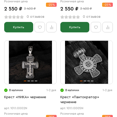
Розничная цена
Розничная цена
-25%
-25%
2 550 ₽
2 550 ₽
3 400 ₽
3 400 ₽
0 отзывов
0 отзывов
Купить
Купить
В наличии
1-2 дня
В наличии
1-2 дня
Крест «НИКА» чернение
Крест «Пантократор»
чернение
арт. 101.1.0002N
арт. 101.1.0005N
Розничная цена
Розничная цена