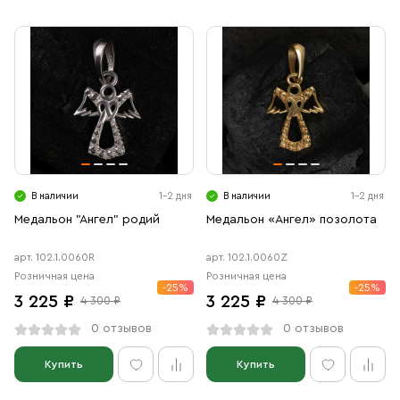
В наличии
1-2 дня
В наличии
1-2 дня
Медальон "Ангел" родий
Медальон «Ангел» позолота
арт. 102.1.0060R
арт. 102.1.0060Z
Розничная цена
Розничная цена
-25%
-25%
3 225 ₽
3 225 ₽
4 300 ₽
4 300 ₽
0 отзывов
0 отзывов
Купить
Купить