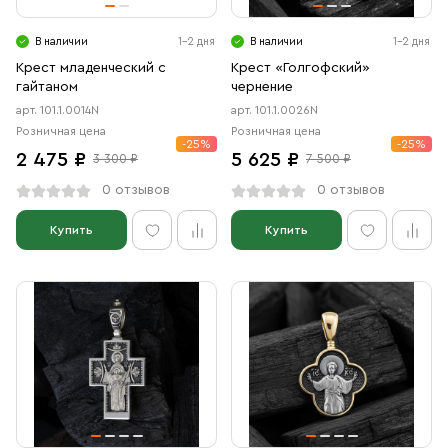
В наличии
1-2 дня
В наличии
1-2 дня
Крест младенческий с
Крест «Голгофский»
гайтаном
чернение
арт. 101.1.0014N
арт. 101.1.0026N
Розничная цена
Розничная цена
-25%
-25%
2 475 ₽
5 625 ₽
3 300 ₽
7 500 ₽
0 отзывов
0 отзывов
Купить
Купить