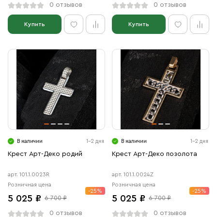
0 отзывов
0 отзывов
Купить
Купить
В наличии
1-2 дня
В наличии
1-2 дня
Крест Арт-Деко родий
Крест Арт-Деко позолота
арт. 101.1.0023R
арт. 101.1.0024Z
Розничная цена
Розничная цена
-25%
-25%
5 025 ₽
5 025 ₽
6 700 ₽
6 700 ₽
0 отзывов
0 отзывов