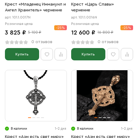
Крест «Младенец Иммануил и
Крест «Царь Славы»
Ангел Хранитель» чернение
чернение
арт. 101.1.0017N
арт. 101.1.0016N
Розничная цена
Розничная цена
-25%
-25%
3 825 ₽
12 600 ₽
5 100 ₽
16 800 ₽
0 отзывов
0 отзывов
Купить
Купить
В наличии
1-2 дня
В наличии
1-2 дня
Крест «Азм есть свет миру»
Крест «Азм есть свет миру»