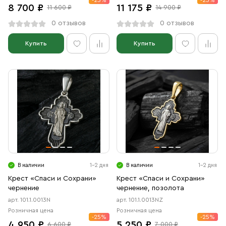
-25%
-25%
8 700 ₽
11 175 ₽
11 600 ₽
14 900 ₽
0 отзывов
0 отзывов
Купить
Купить
В наличии
1-2 дня
В наличии
1-2 дня
Крест «Спаси и Сохрани»
Крест «Спаси и Сохрани»
чернение
чернение, позолота
арт. 101.1.0013N
арт. 101.1.0013NZ
Розничная цена
Розничная цена
-25%
-25%
4 950 ₽
5 250 ₽
6 600 ₽
7 000 ₽