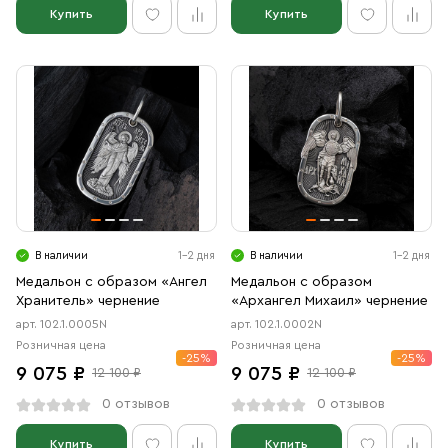
Купить
Купить
В наличии
1-2 дня
В наличии
1-2 дня
Медальон с образом «Ангел
Медальон с образом
Хранитель» чернение
«Архангел Михаил» чернение
арт. 102.1.0005N
арт. 102.1.0002N
Розничная цена
Розничная цена
-25%
-25%
9 075 ₽
9 075 ₽
12 100 ₽
12 100 ₽
0 отзывов
0 отзывов
Купить
Купить