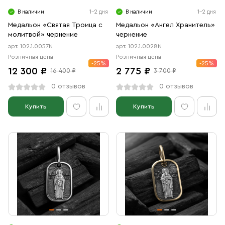
В наличии
1-2 дня
В наличии
1-2 дня
Медальон «Святая Троица с
Медальон «Ангел Хранитель»
молитвой» чернение
чернение
арт. 102.1.0057N
арт. 102.1.0028N
Розничная цена
Розничная цена
-25%
-25%
12 300 ₽
2 775 ₽
16 400 ₽
3 700 ₽
0 отзывов
0 отзывов
Купить
Купить