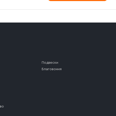
Подвески
Благовония
во