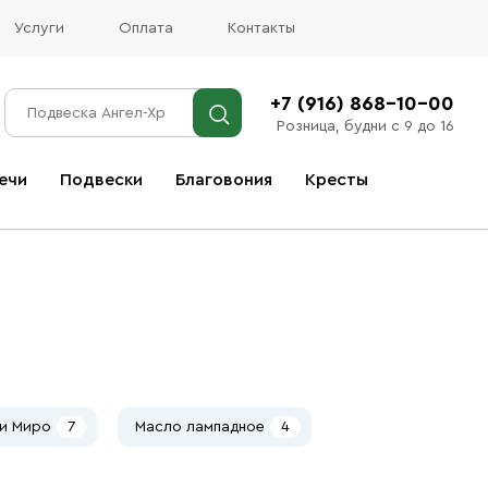
Услуги
Оплата
Контакты
+7 (916) 868-10-00
Розница, будни с 9 до 16
ечи
Подвески
Благовония
Кресты
Все благовония
 и Миро
7
Масло лампадное
4