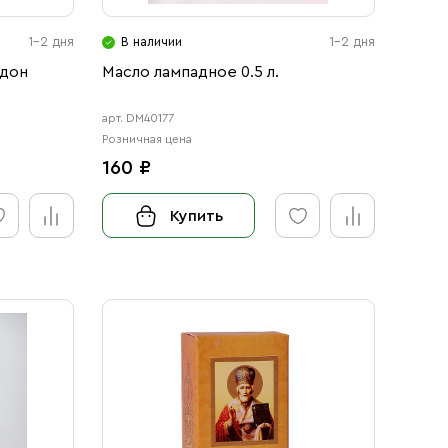
1-2 дня
В наличии
1-2 дня
идон
Масло лампадное 0.5 л.
арт. DM40177
Розничная цена
160 ₽
Купить