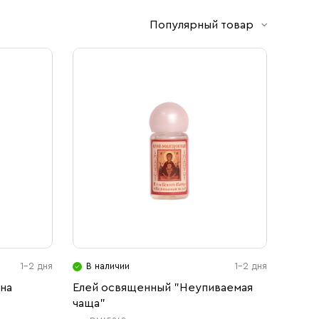
Популярный товар
1-2 дня
В наличии
1-2 дня
на
Елей освященный "Неупиваемая
чаща"