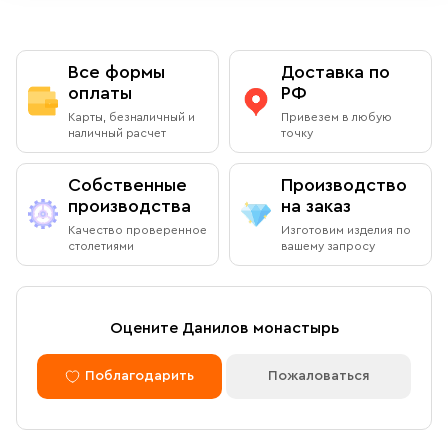
Все формы
Доставка по
оплаты
РФ
Карты, безналичный и
Привезем в любую
наличный расчет
точку
Собственные
Производство
производства
на заказ
Качество проверенное
Изготовим изделия по
столетиями
вашему запросу
Оцените Данилов монастырь
Поблагодарить
Пожаловаться