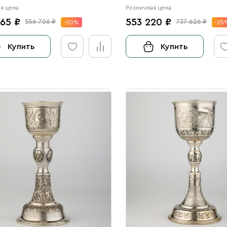
я цена
Розничная цена
65 ₽
553 220 ₽
556 706 ₽
737 626 ₽
-20%
-25
Купить
Купить