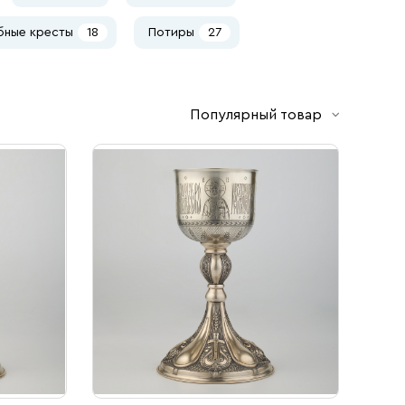
бные кресты
18
Потиры
27
Популярный товар