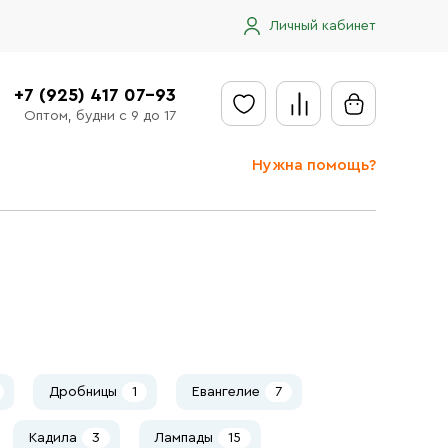
Личный кабинет
+7 (925) 417 07-93
Оптом, будни с 9 до 17
Нужна помощь?
Отправить заявку
Доставка
Доставка в регионы
Оплата
Сообщить об ошибке
Дробницы
1
Евангелие
7
Кадила
3
Лампады
15