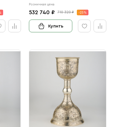
Розничная цена
532 740 ₽
710 320 ₽
%
-25%
Купить