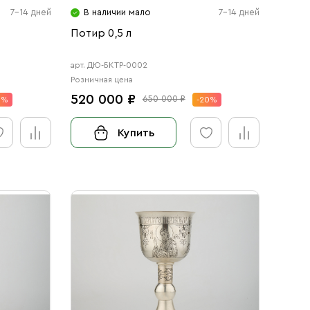
7-14 дней
В наличии мало
7-14 дней
Потир 0,5 л
арт. ДЮ-БКТР-0002
Розничная цена
520 000 ₽
650 000 ₽
0%
-20%
Купить