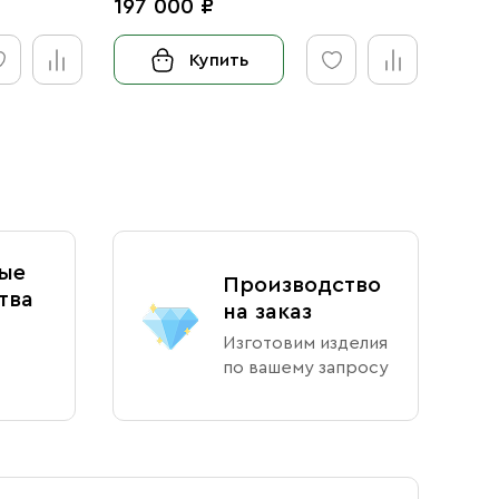
197 000 ₽
Купить
ые
Производство
тва
на заказ
Изготовим изделия
по вашему запросу