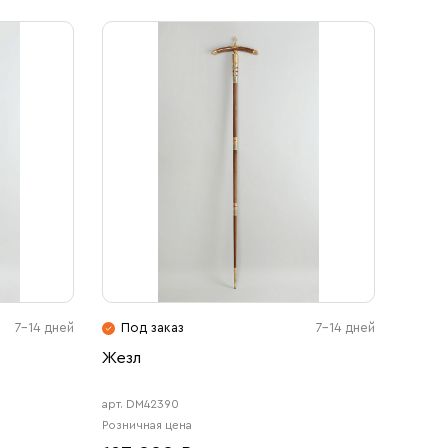
7-14 дней
Под заказ
7-14 дней
Жезл
арт. DM42390
Розничная цена