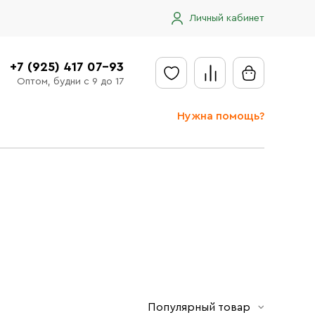
Личный кабинет
+7 (925) 417 07-93
Оптом, будни с 9 до 17
Нужна помощь?
Отправить заявку
Доставка
Доставка в регионы
Оплата
Сообщить об ошибке
Популярный товар