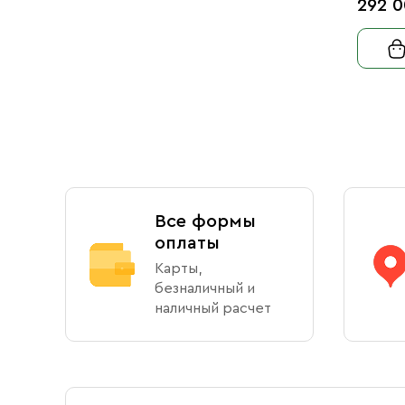
292 0
Все формы
оплаты
Карты,
безналичный и
наличный расчет