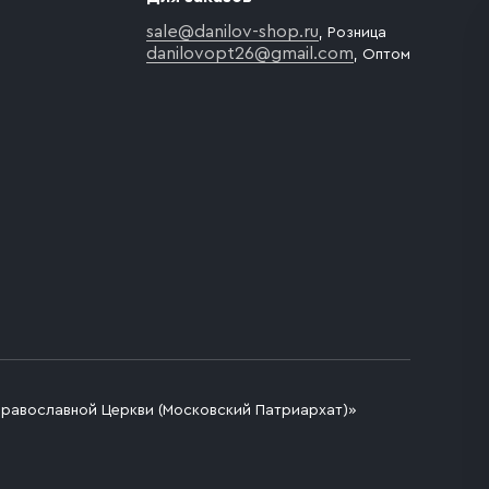
sale@danilov-shop.ru
, Розница
danilovopt26@gmail.com
, Оптом
Православной Церкви (Московский Патриархат)»