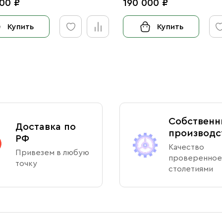
00 ₽
190 000 ₽
Купить
Купить
Собственн
Доставка по
производс
РФ
Качество
Привезем в любую
проверенное
точку
столетиями