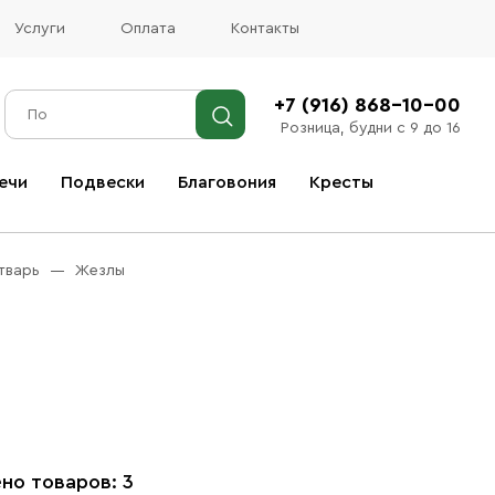
Услуги
Оплата
Контакты
+7 (916) 868-10-00
Розница, будни с 9 до 16
ечи
Подвески
Благовония
Кресты
Все благовония
тварь
Жезлы
но товаров: 3