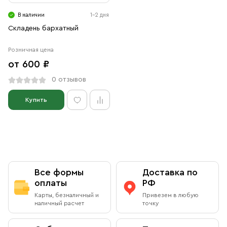
Свечи
В наличии
1-2 дня
Ювелирные изделия
Складень бархатный
Розничная цена
от 600 ₽
0 отзывов
Купить
Все формы
Доставка по
оплаты
РФ
Карты, безналичный и
Привезем в любую
наличный расчет
точку