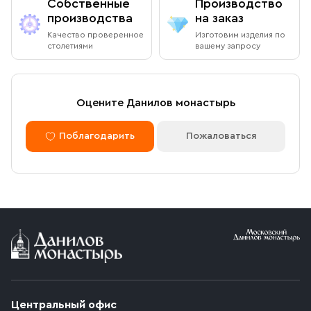
Собственные
Производство
производства
на заказ
Качество проверенное
Изготовим изделия по
столетиями
вашему запросу
Оцените Данилов монастырь
Поблагодарить
Пожаловаться
Центральный офис