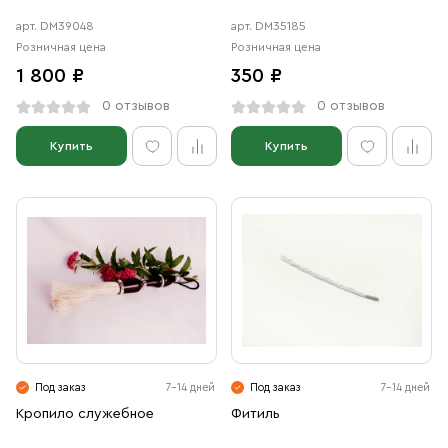
арт. DM39048
арт. DM35185
Розничная цена
Розничная цена
1 800 ₽
350 ₽
0 отзывов
0 отзывов
Купить
Купить
Под заказ
7-14 дней
Под заказ
7-14 дней
Кропило служебное
Фитиль