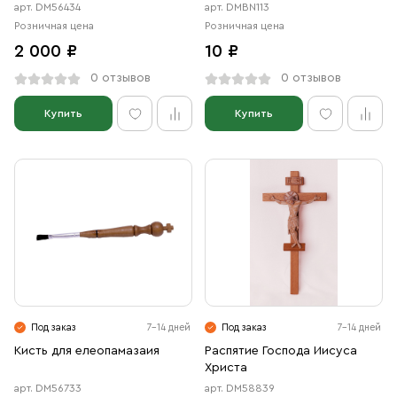
арт. DM56434
арт. DMBN113
Розничная цена
Розничная цена
2 000 ₽
10 ₽
0 отзывов
0 отзывов
Купить
Купить
Под заказ
7-14 дней
Под заказ
7-14 дней
Кисть для елеопамазаия
Распятие Господа Иисуса
Христа
арт. DM56733
арт. DM58839