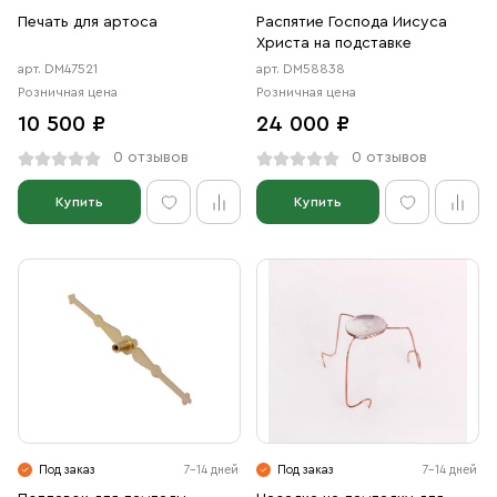
Печать для артоса
Распятие Господа Иисуса
Христа на подставке
арт. DM47521
арт. DM58838
Розничная цена
Розничная цена
10 500 ₽
24 000 ₽
0 отзывов
0 отзывов
Купить
Купить
Под заказ
7-14 дней
Под заказ
7-14 дней