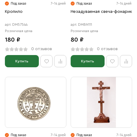
Под заказ
7-14 дней
Под заказ
7-14 дней
Кропило
Незадуваемая свеча-фонарик
арт. DM57544
арт. DMBN111
Розничная цена
Розничная цена
180 ₽
80 ₽
0 отзывов
0 отзывов
Купить
Купить
Под заказ
7-14 дней
Под заказ
7-14 дней