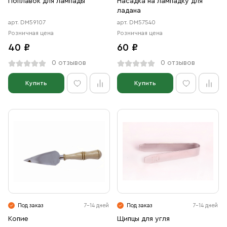
Поплавок для лампады
Насадка на лампадку для
ладана
арт. DM59107
арт. DM57540
Розничная цена
Розничная цена
40 ₽
60 ₽
0 отзывов
0 отзывов
Купить
Купить
Под заказ
7-14 дней
Под заказ
7-14 дней
Копие
Щипцы для угля