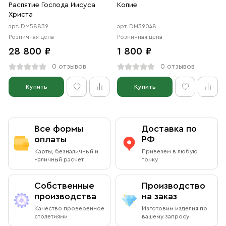
Распятие Господа Иисуса
Копие
Христа
арт. DM58839
арт. DM39048
Розничная цена
Розничная цена
28 800 ₽
1 800 ₽
0 отзывов
0 отзывов
Купить
Купить
Все формы
Доставка по
оплаты
РФ
Карты, безналичный и
Привезем в любую
наличный расчет
точку
Собственные
Производство
производства
на заказ
Качество проверенное
Изготовим изделия по
столетиями
вашему запросу