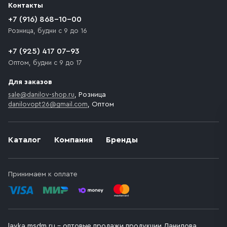
Контакты
+7 (916) 868-10-00
Розница, будни с 9 до 16
+7 (925) 417 07-93
Оптом, будни с 9 до 17
Для заказов
sale@danilov-shop.ru
, Розница
danilovopt26@gmail.com
, Оптом
Каталог
Компания
Бренды
Принимаем к оплате
lavka.msdm.ru – оптовые продажи продукции Данилова