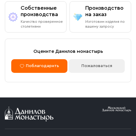
Собственные
Производство
производства
на заказ
Качество проверенное
Изготовим изделия по
столетиями
вашему запросу
Оцените Данилов монастырь
Поблагодарить
Пожаловаться