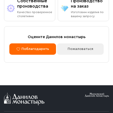
Собственные
Производство
производства
на заказ
Качество проверенное
Изготовим изделия по
столетиями
вашему запросу
Оцените Данилов монастырь
Поблагодарить
Пожаловаться