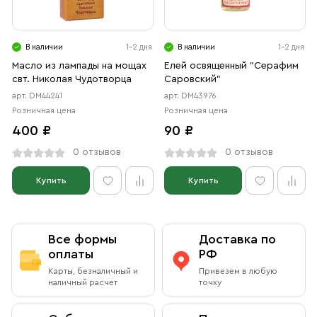
В наличии
1-2 дня
В наличии
1-2 дня
Масло из лампады на мощах
Елей освященный "Серафим
свт. Николая Чудотворца
Саровский"
арт. DM44241
арт. DM43976
Розничная цена
Розничная цена
400 ₽
90 ₽
0 отзывов
0 отзывов
Купить
Купить
Все формы
Доставка по
оплаты
РФ
Карты, безналичный и
Привезем в любую
наличный расчет
точку