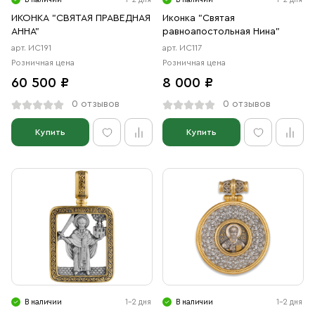
ИКОНКА "СВЯТАЯ ПРАВЕДНАЯ
Иконка "Святая
АННА"
равноапостольная Нина"
арт. ИС191
арт. ИС117
Розничная цена
Розничная цена
60 500 ₽
8 000 ₽
0 отзывов
0 отзывов
Купить
Купить
В наличии
1-2 дня
В наличии
1-2 дня