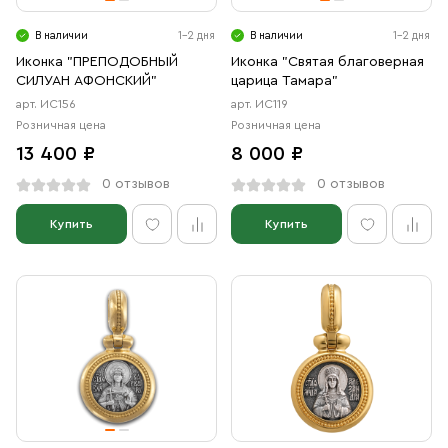
В наличии
1-2 дня
В наличии
1-2 дня
Иконка "ПРЕПОДОБНЫЙ
Иконка "Святая благоверная
СИЛУАН АФОНСКИЙ"
царица Тамара"
арт. ИС156
арт. ИС119
Розничная цена
Розничная цена
13 400 ₽
8 000 ₽
0 отзывов
0 отзывов
Купить
Купить