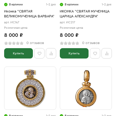
В наличии
1-2 дня
В наличии
1-2 дня
Иконка "СВЯТАЯ
ИКОНКА "СВЯТАЯ МУЧЕНИЦА
ВЕЛИКОМУЧЕНИЦА ВАРВАРА"
ЦАРИЦА АЛЕКСАНДРА"
арт. ИС147
арт. ИС217
Розничная цена
Розничная цена
8 000 ₽
8 000 ₽
0 отзывов
0 отзывов
Купить
Купить
В наличии
1-2 дня
В наличии
1-2 дня