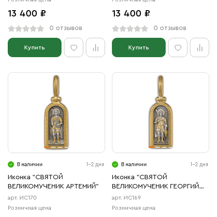
13 400 ₽
13 400 ₽
0 отзывов
0 отзывов
Купить
Купить
В наличии
1-2 дня
В наличии
1-2 дня
Иконка "СВЯТОЙ
Иконка "СВЯТОЙ
ВЕЛИКОМУЧЕНИК АРТЕМИЙ"
ВЕЛИКОМУЧЕНИК ГЕОРГИЙ
ПОБЕДОНОСЕЦ"
арт. ИС170
арт. ИС169
Розничная цена
Розничная цена