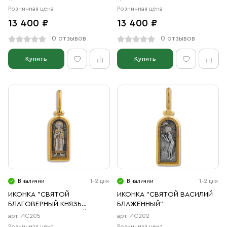
Розничная цена
Розничная цена
13 400 ₽
13 400 ₽
0 отзывов
0 отзывов
Купить
Купить
В наличии
1-2 дня
В наличии
1-2 дня
ИКОНКА "СВЯТОЙ
ИКОНКА "СВЯТОЙ ВАСИЛИЙ
БЛАГОВЕРНЫЙ КНЯЗЬ
БЛАЖЕННЫЙ"
ДАНИИЛ МОСКОВСКИЙ"
арт. ИС205
арт. ИС202
Розничная цена
Розничная цена