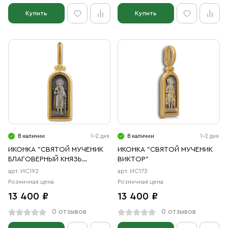
Купить
Купить
В наличии
1-2 дня
В наличии
1-2 дня
ИКОНКА "СВЯТОЙ МУЧЕНИК
ИКОНКА "СВЯТОЙ МУЧЕНИК
БЛАГОВЕРНЫЙ КНЯЗЬ
ВИКТОР"
БОРИС"
арт. ИС192
арт. ИС173
Розничная цена
Розничная цена
13 400 ₽
13 400 ₽
0 отзывов
0 отзывов