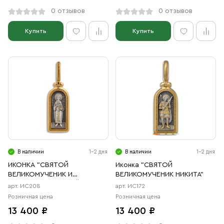
0 отзывов
0 отзывов
Купить
Купить
В наличии
1-2 дня
В наличии
1-2 дня
ИКОНКА "СВЯТОЙ
Иконка "СВЯТОЙ
ВЕЛИКОМУЧЕНИК И
ВЕЛИКОМУЧЕНИК НИКИТА"
ЦЕЛИТЕЛЬ ПАНТЕЛЕЙМОН"
арт. ИС208
арт. ИС172
Розничная цена
Розничная цена
13 400 ₽
13 400 ₽