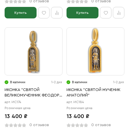
0 отзывов
0 отзывов
Купить
Купить
В наличии
1-2 дня
В наличии
1-2 дня
ИКОНКА "СВЯТОЙ
ИКОНКА "СВЯТОЙ МУЧЕНИК
ВЕЛИКОМУЧЕННИК ФЕОДОР
АНАТОЛИЙ"
СТРАТИЛАТ"
арт. ИС174
арт. ИС184
Розничная цена
Розничная цена
13 400 ₽
13 400 ₽
0 отзывов
0 отзывов