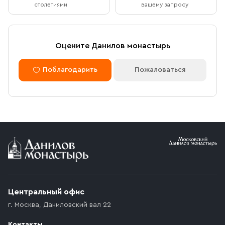
столетиями
вашему запросу
Оцените Данилов монастырь
Поблагодарить
Пожаловаться
Центральный офис
г. Москва
,
Даниловский вал 22
Контакты