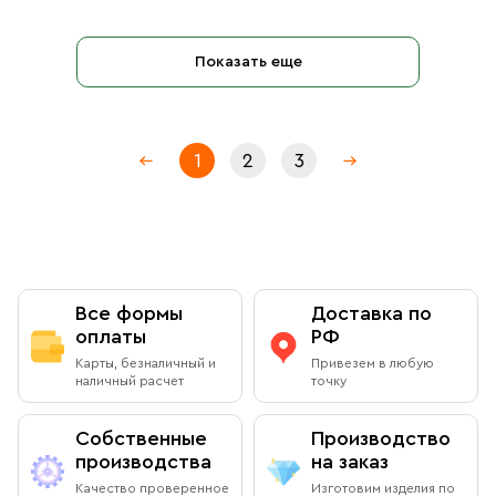
Показать еще
1
2
3
Все формы
Доставка по
оплаты
РФ
Карты, безналичный и
Привезем в любую
наличный расчет
точку
Собственные
Производство
производства
на заказ
Качество проверенное
Изготовим изделия по