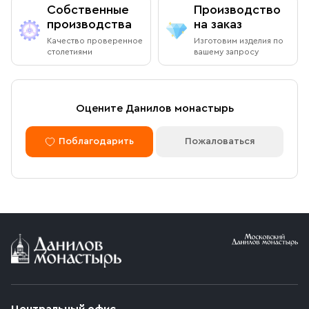
Собственные
Производство
производства
на заказ
Качество проверенное
Изготовим изделия по
столетиями
вашему запросу
Оцените Данилов монастырь
Поблагодарить
Пожаловаться