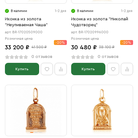
В наличии
1-2 дня
В наличии
1-2 дня
Иконка из золота
Иконка из золота "Николай
"Неупиваемая Чаша"
Чудотворец"
арт. BR-17020509000
арт. BR-17020996000
Розничная цена
Розничная цена
-20%
-20%
33 200 ₽
30 480 ₽
41 500 ₽
38 100 ₽
0 отзывов
0 отзывов
Купить
Купить