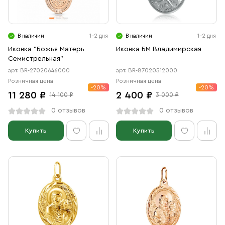
В наличии
1-2 дня
В наличии
1-2 дня
Иконка "Божья Матерь
Иконка БМ Владимирская
Семистрельная"
арт. BR-27020646000
арт. BR-87020512000
Розничная цена
Розничная цена
-20%
-20%
11 280 ₽
2 400 ₽
14 100 ₽
3 000 ₽
0 отзывов
0 отзывов
Купить
Купить