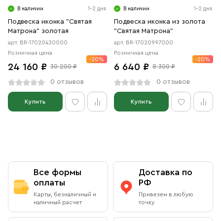
В наличии
1-2 дня
В наличии
1-2 дня
Подвеска иконка "Святая
Подвеска иконка из золота
Матрона" золотая
"Святая Матрона"
арт. BR-17020430000
арт. BR-17020997000
Розничная цена
Розничная цена
-20%
-20%
24 160 ₽
6 640 ₽
30 200 ₽
8 300 ₽
0 отзывов
0 отзывов
Купить
Купить
Все формы
Доставка по
оплаты
РФ
Карты, безналичный и
Привезем в любую
наличный расчет
точку