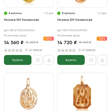
В наличии
1-2 дня
В наличии
1-2 дня
Иконка БМ Казанская
Иконка БМ Казанская
арт. BR-57020629000
арт. BR-17020629000
Розничная цена
Розничная цена
-20%
-20%
14 560 ₽
14 720 ₽
18 200 ₽
18 400 ₽
0 отзывов
0 отзывов
Купить
Купить