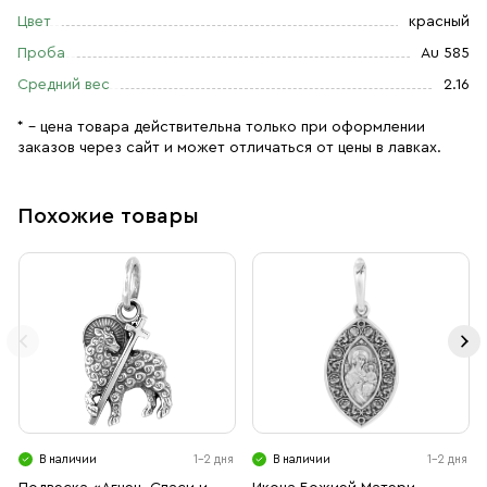
Цвет
красный
Проба
Au 585
Средний вес
2.16
* – цена товара действительна только при оформлении
заказов через сайт и может отличаться от цены в лавках.
Похожие товары
В наличии
1-2 дня
В наличии
1-2 дня