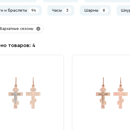
ги и браслеты
94
Часы
3
Шармы
8
Шнур
Бархатные сезоны
но товаров: 4