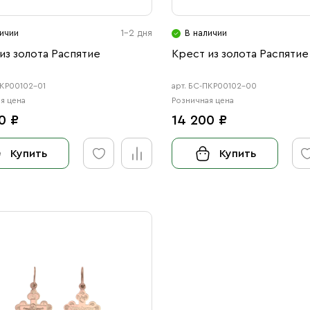
ичии
1-2 дня
В наличии
из золота Распятие
Крест из золота Распятие
ПКР00102-01
арт. БС-ПКР00102-00
я цена
Розничная цена
0 ₽
14 200 ₽
Купить
Купить