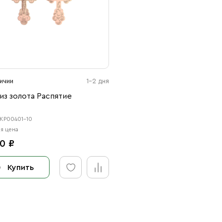
ичии
1-2 дня
из золота Распятие
ПКР00401-10
я цена
0 ₽
Купить