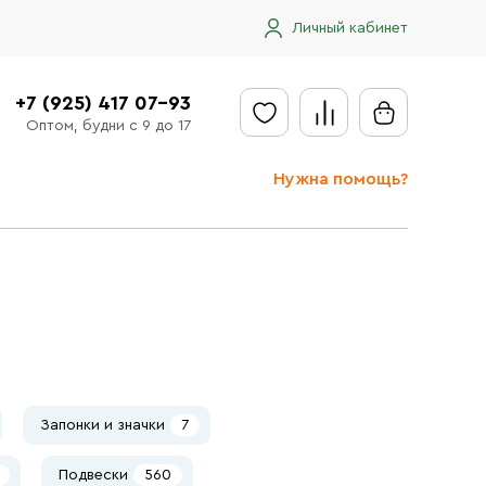
Личный кабинет
+7 (925) 417 07-93
Оптом, будни с 9 до 17
Нужна помощь?
Отправить заявку
Доставка
Доставка в регионы
Оплата
Сообщить об ошибке
Запонки и значки
7
Подвески
560