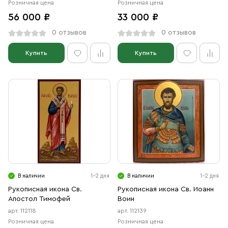
Розничная цена
Розничная цена
56 000 ₽
33 000 ₽
0 отзывов
0 отзывов
Купить
Купить
В наличии
1-2 дня
В наличии
1-2 дня
Рукописная икона Св.
Рукописная икона Св. Иоанн
Апостол Тимофей
Воин
арт. 112118
арт. 112139
Розничная цена
Розничная цена