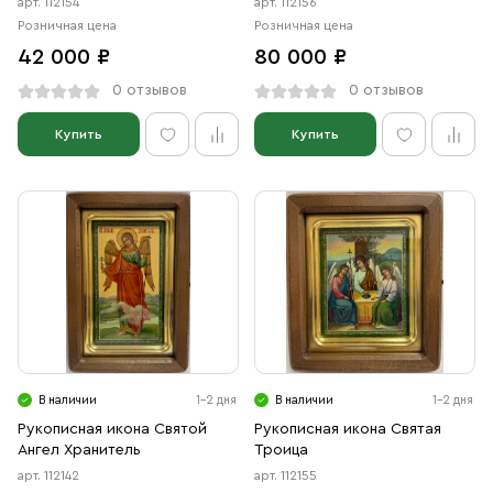
арт. 112154
арт. 112156
Розничная цена
Розничная цена
42 000 ₽
80 000 ₽
0 отзывов
0 отзывов
Купить
Купить
В наличии
1-2 дня
В наличии
1-2 дня
Рукописная икона Святой
Рукописная икона Святая
Ангел Хранитель
Троица
арт. 112142
арт. 112155