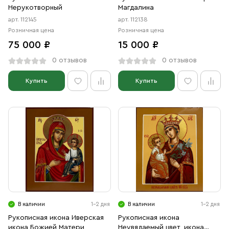
Нерукотворный
Магдалина
арт. 112145
арт. 112138
Розничная цена
Розничная цена
75 000 ₽
15 000 ₽
0 отзывов
0 отзывов
Купить
Купить
В наличии
1-2 дня
В наличии
1-2 дня
Рукописная икона Иверская
Рукописная икона
икона Божией Матери
Неувядаемый цвет, икона