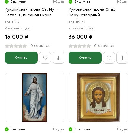
В наличии
1-2 дня
В наличии
1-2 дня
Рукописная икона Св. Муч.
Рукописная икона Спас
Наталья, писаная икона
Нерукотворный
арт. 112121
арт. 112137
Розничная цена
Розничная цена
15 000 ₽
36 000 ₽
0 отзывов
0 отзывов
Купить
Купить
В наличии
1-2 дня
В наличии
1-2 дня