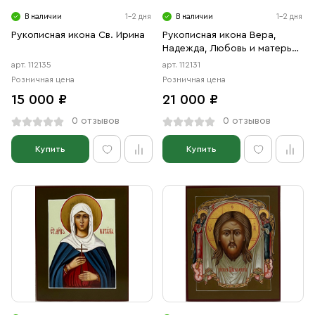
В наличии
1-2 дня
В наличии
1-2 дня
Рукописная икона Св. Ирина
Рукописная икона Вера,
Надежда, Любовь и матерь
их София
арт. 112135
арт. 112131
Розничная цена
Розничная цена
15 000 ₽
21 000 ₽
0 отзывов
0 отзывов
Купить
Купить