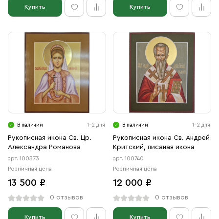
Купить
Купить
В наличии
1-2 дня
В наличии
1-2 дня
Рукописная икона Св. Цр.
Рукописная икона Св. Андрей
Александра Романова
Критский, писаная икона
арт. 100373
арт. 100740
Розничная цена
Розничная цена
13 500 ₽
12 000 ₽
0 отзывов
0 отзывов
Купить
Купить