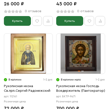
26 000 ₽
45 000 ₽
0 отзывов
0 отзывов
Купить
Купить
В наличии
1-2 дня
В наличии мало
1-2 дня
Рукописная икона
Рукописная икона Господь
Св.прп.Сергий Радонежский
Вседержитель (Пантократор)
арт. 112161
арт. БКТР-9471
Розничная цена
Розничная цена
72 000 ₽
700 000 ₽