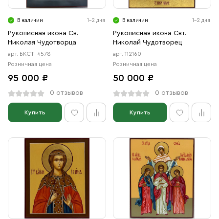
В наличии
1-2 дня
В наличии
1-2 дня
Рукописная икона Св.
Рукописная икона Свт.
Николая Чудотворца
Николай Чудотворец
арт. БКСТ- 4578
арт. 112160
Розничная цена
Розничная цена
95 000 ₽
50 000 ₽
0 отзывов
0 отзывов
Купить
Купить