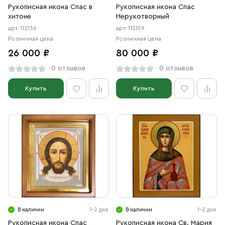
Рукописная икона Спас в
Рукописная икона Спас
хитоне
Нерукотворный
арт. 112136
арт. 112159
Розничная цена
Розничная цена
26 000 ₽
80 000 ₽
0 отзывов
0 отзывов
Купить
Купить
В наличии
1-2 дня
В наличии
1-2 дня
Рукописная икона Спас
Рукописная икона Св. Мария