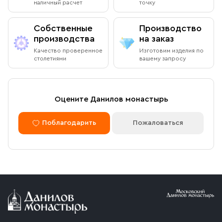
наличный расчет
точку
Собственные
Производство
производства
на заказ
Качество проверенное
Изготовим изделия по
столетиями
вашему запросу
Оцените Данилов монастырь
Поблагодарить
Пожаловаться