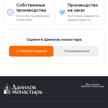
Собственные
Производство
производства
на заказ
Качество проверенное
Изготовим изделия по
столетиями
вашему запросу
Оцените Данилов монастырь
Поблагодарить
Пожаловаться