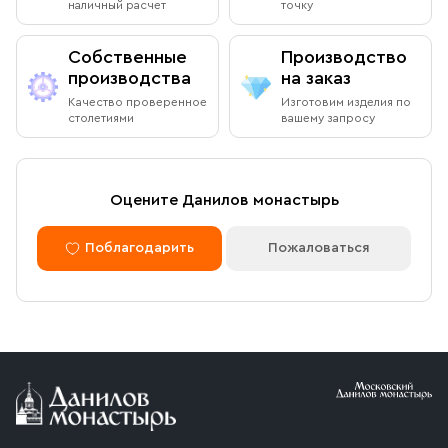
наличный расчет
точку
Собственные
Производство
производства
на заказ
Качество проверенное
Изготовим изделия по
столетиями
вашему запросу
Оцените Данилов монастырь
Поблагодарить
Пожаловаться