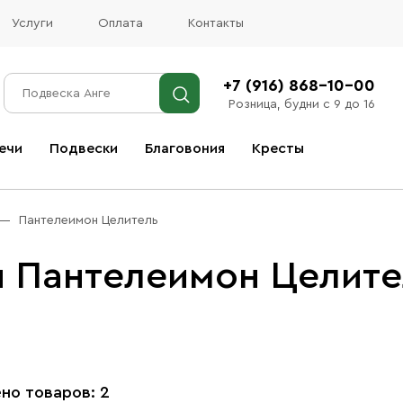
Услуги
Оплата
Контакты
+7 (916) 868-10-00
Розница, будни с 9 до 16
ечи
Подвески
Благовония
Кресты
Все благовония
Пантелеимон Целитель
 Пантелеимон Целите
но товаров: 2