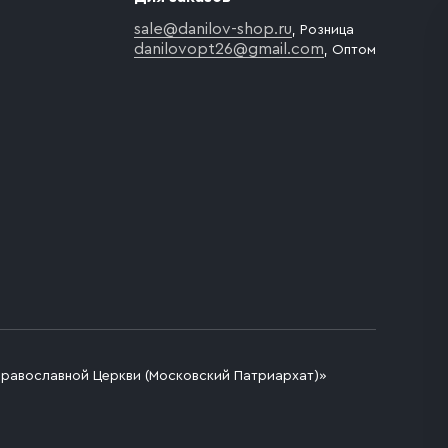
sale@danilov-shop.ru
, Розница
danilovopt26@gmail.com
, Оптом
Православной Церкви (Московский Патриархат)»