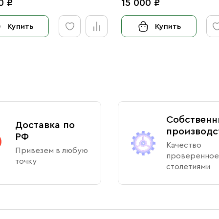
0 ₽
15 000 ₽
Купить
Купить
Собственн
Доставка по
производс
РФ
Качество
Привезем в любую
проверенное
точку
столетиями