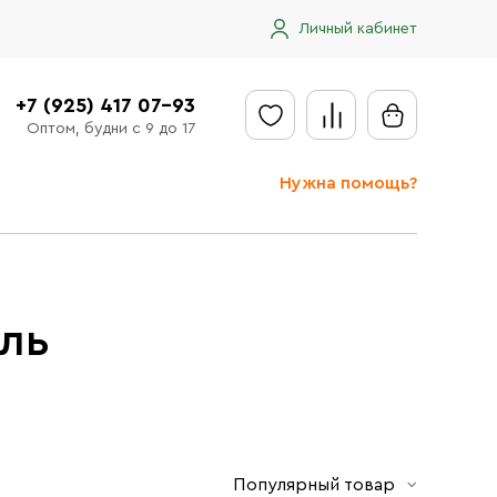
Личный кабинет
+7 (925) 417 07-93
Оптом, будни с 9 до 17
Нужна помощь?
Отправить заявку
Доставка
Доставка в регионы
ль
Оплата
Сообщить об ошибке
Популярный товар