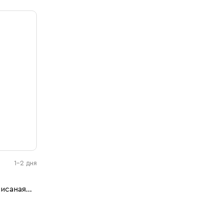
1-2 дня
писаная