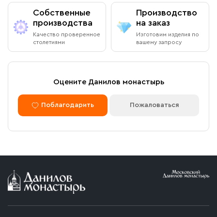
Собственные
Производство
производства
на заказ
Качество проверенное
Изготовим изделия по
столетиями
вашему запросу
Оцените Данилов монастырь
Поблагодарить
Пожаловаться