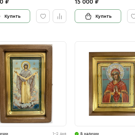
0 ₽
15 000 ₽
Купить
Купить
ичии
1-2 дня
В наличии