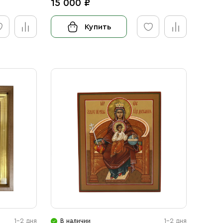
15 000 ₽
Купить
1-2 дня
В наличии
1-2 дня