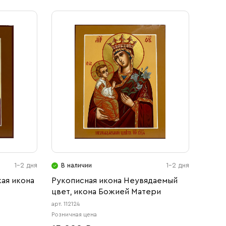
1-2 дня
В наличии
1-2 дня
ая икона
Рукописная икона Неувядаемый
цвет, икона Божией Матери
арт. 112124
Розничная цена