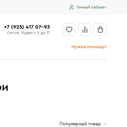
Личный кабинет
+7 (925) 417 07-93
Оптом, будни с 9 до 17
Нужна помощь?
Отправить заявку
Доставка
Доставка в регионы
ри
Оплата
Сообщить об ошибке
Популярный товар