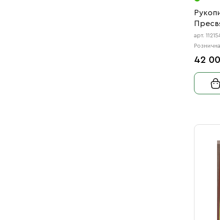
Рукоп
Пресв
арт. 11215
Рознична
42 00