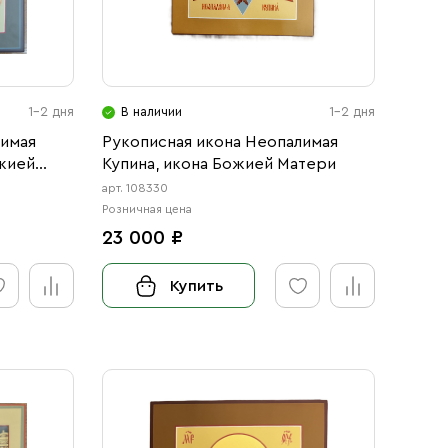
1-2 дня
В наличии
1-2 дня
лимая
Рукописная икона Неопалимая
ожией
Купина, икона Божией Матери
арт. 108330
Розничная цена
23 000 ₽
Купить