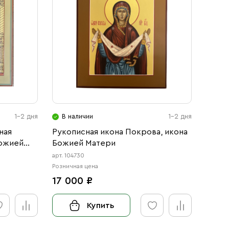
1-2 дня
В наличии
1-2 дня
ная
Рукописная икона Покрова, икона
Божией
Божией Матери
арт. 104730
Розничная цена
17 000 ₽
Купить