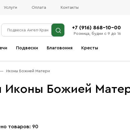
Услуги
Оплата
Контакты
+7 (916) 868-10-00
Розница, будни с 9 до 16
ечи
Подвески
Благовония
Кресты
Все благовония
Иконы Божией Матери
ы Иконы Божией Мате
но товаров: 90