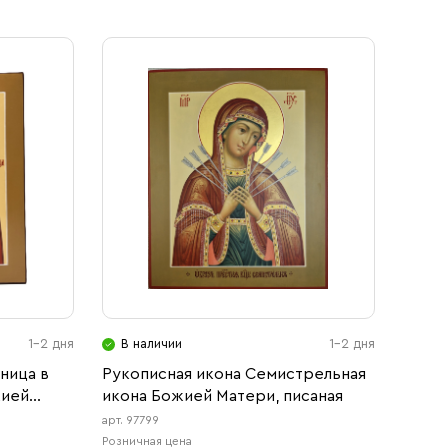
1-2 дня
В наличии
1-2 дня
ница в
Рукописная икона Семистрельная
жией
икона Божией Матери, писаная
арт. 97799
Розничная цена