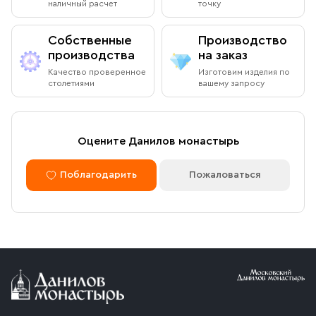
наличный расчет
точку
Собственные
Производство
производства
на заказ
Качество проверенное
Изготовим изделия по
столетиями
вашему запросу
Оцените Данилов монастырь
Поблагодарить
Пожаловаться