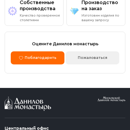
Собственные
Производство
производства
на заказ
Качество проверенное
Изготовим изделия по
столетиями
вашему запросу
Оцените Данилов монастырь
Поблагодарить
Пожаловаться
Центральный офис