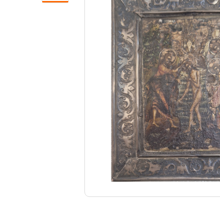
Свечи
Ювелирные изделия