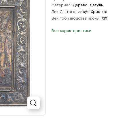
Материал:
Дерево, Латунь
Лик Святого:
Иисус Христос
Век производства иконы:
XIX
Все характеристики