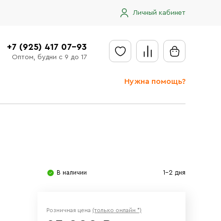
Личный кабинет
+7 (925) 417 07-93
Оптом, будни с 9 до 17
Нужна помощь?
Отправить заявку
Доставка
Доставка в регионы
Оплата
В наличии
1-2 дня
Сообщить об ошибке
Розничная цена
(только онлайн *)