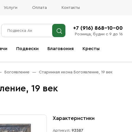
Услуги
Оплата
Контакты
+7 (916) 868-10-00
Розница, будни с 9 до 16
ечи
Подвески
Благовония
Кресты
Все благовония
Богоявление
Старинная икона Богоявление, 19 век
ление, 19 век
Характеристики
Артикул:
93587