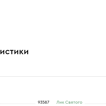
ристики
93587
Лик Святого