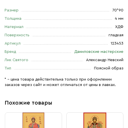
Размер
70*90
Толщина
4 мм
Материал
ХДФ
Поверхность
гладкая
Артикул
123453
Бренд
Даниловские мастерские
Лик Святого
Александр Невский
Тип
Поясной образ
* – цена товара действительна только при оформлении
заказов через сайт и может отличаться от цены в лавках.
Похожие товары