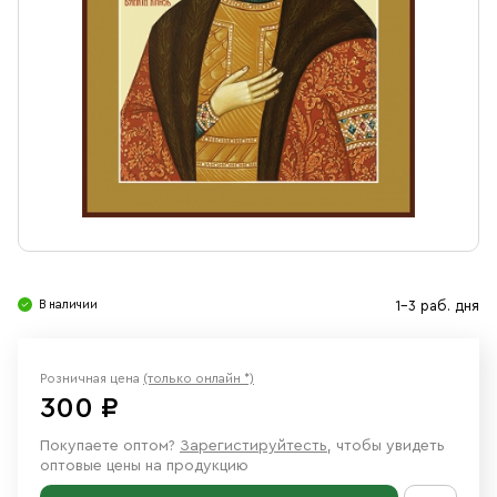
Свечи
Ювелирные изделия
В наличии
1-3 раб. дня
Розничная цена
(только онлайн *)
300 ₽
Покупаете оптом?
Зарегистируйтесть
, чтобы увидеть
оптовые цены на продукцию