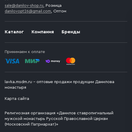
sale@danilov-shop.ru
, Розница
danilovopt26@gmail.com
, Оптом
Каталог
Компания
Бренды
Принимаем к оплате
lavka.msdm.ru – оптовые продажи продукции Данилова
монастыря
Карта сайта
Религиозная организация «Данилов ставропигиальный
мужской монастырь Русской Православной Церкви
(Московский Патриархат)»