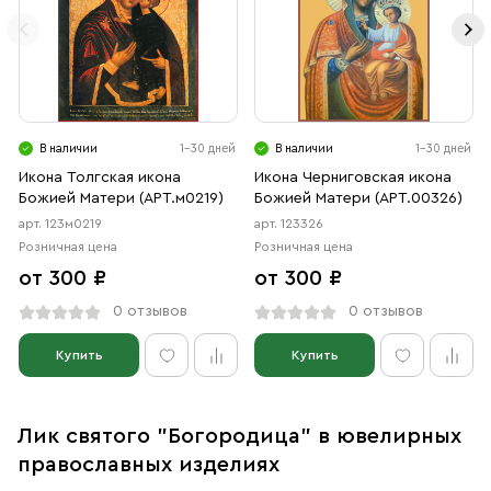
В наличии
1-30 дней
В наличии
1-30 дней
Икона Толгская икона
Икона Черниговская икона
Божией Матери (АРТ.м0219)
Божией Матери (АРТ.00326)
арт. 123м0219
арт. 123326
Розничная цена
Розничная цена
от 300 ₽
от 300 ₽
0 отзывов
0 отзывов
Купить
Купить
Лик святого "Богородица" в ювелирных
православных изделиях