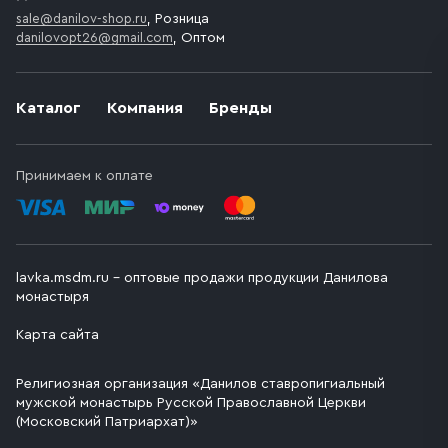
sale@danilov-shop.ru
, Розница
danilovopt26@gmail.com
, Оптом
Каталог
Компания
Бренды
Принимаем к оплате
lavka.msdm.ru – оптовые продажи продукции Данилова
монастыря
Карта сайта
Религиозная организация «Данилов ставропигиальный
мужской монастырь Русской Православной Церкви
(Московский Патриархат)»