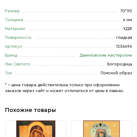
Размер
70*90
Толщина
4 мм
Материал
ХДФ
Поверхность
гладкая
Артикул
1236696
Бренд
Даниловские мастерские
Лик Святого
Богородица
Тип
Поясной образ
* – цена товара действительна только при оформлении
заказов через сайт и может отличаться от цены в лавках.
Похожие товары