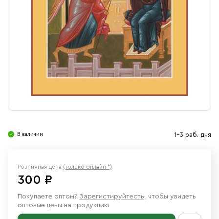
Свечи
Ювелирные изделия
В наличии
1-3 раб. дня
Розничная цена
(только онлайн *)
300 ₽
Покупаете оптом?
Зарегистируйтесть
, чтобы увидеть
оптовые цены на продукцию