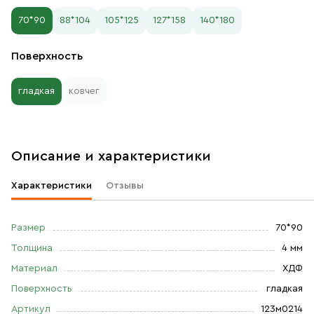
70*90
88*104
105*125
127*158
140*180
Поверхность
гладкая
ковчег
Описание и характеристики
Характеристики
Отзывы
Размер
70*90
Толщина
4 мм
Материал
ХДФ
Поверхность
гладкая
Артикул
123м0214