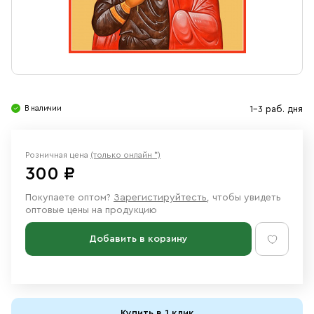
Свечи
Ювелирные изделия
В наличии
1-3 раб. дня
Розничная цена
(только онлайн *)
300 ₽
Покупаете оптом?
Зарегистируйтесть
, чтобы увидеть
оптовые цены на продукцию
Добавить в корзину
Купить в 1 клик