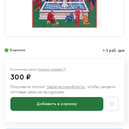
Свечи
Ювелирные изделия
В наличии
1-3 раб. дня
Розничная цена
(только онлайн *)
300 ₽
Покупаете оптом?
Зарегистируйтесть
, чтобы увидеть
оптовые цены на продукцию
Добавить в корзину