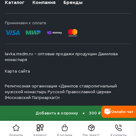
Каталог
Компания
Бренды
Принимаем к оплате
lavka.msdm.ru – оптовые продажи продукции Данилова
монастыря
Карта сайта
Религиозная организация «Данилов ставропигиальный
мужской монастырь Русской Православной Церкви
(Московский Патриархат)»
Онлайн-чат
Добавить в корзину
300 ₽
Бренды
Каталог
Корзина
Где заказ?
Контакты