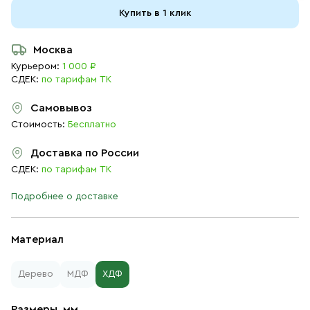
Купить в 1 клик
Москва
Курьером:
1 000 ₽
СДЕК:
по тарифам ТК
Самовывоз
Стоимость:
Бесплатно
Доставка по России
СДЕК:
по тарифам ТК
Подробнее о доставке
Материал
Дерево
МДФ
ХДФ
Размеры, мм