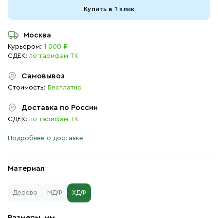
Купить в 1 клик
Москва
Курьером:
1 000 ₽
СДЕК:
по тарифам ТК
Самовывоз
Стоимость:
Бесплатно
Доставка по России
СДЕК:
по тарифам ТК
Подробнее о доставке
Материал
Дерево
МДФ
ХДФ
Размеры, мм