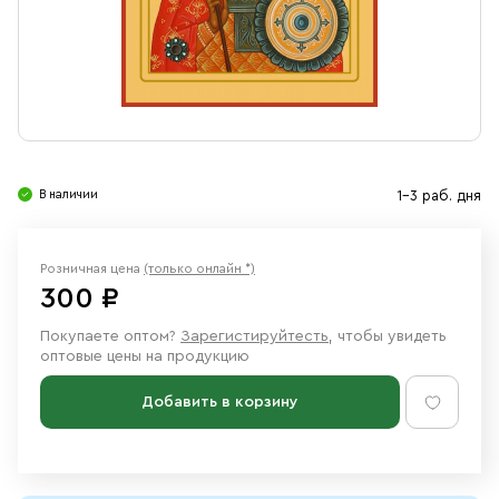
Свечи
Ювелирные изделия
В наличии
1-3 раб. дня
Розничная цена
(только онлайн *)
300 ₽
Покупаете оптом?
Зарегистируйтесть
, чтобы увидеть
оптовые цены на продукцию
Добавить в корзину