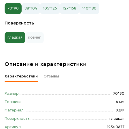
70*90
88*104
105*125
127*158
140*180
Поверхность
гладкая
ковчег
Описание и характеристики
Характеристики
Отзывы
Размер
70*90
Толщина
4 мм
Материал
ХДФ
Поверхность
гладкая
Артикул
123м0677