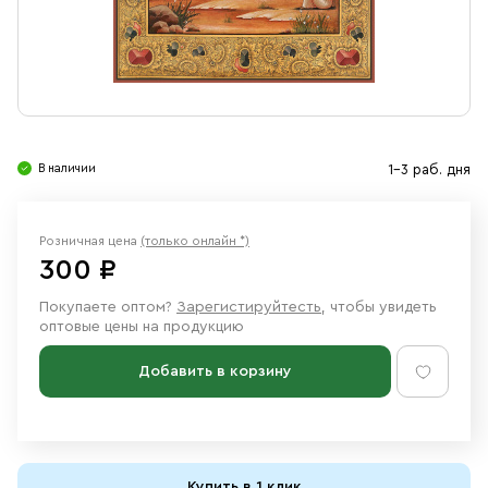
Свечи
Ювелирные изделия
В наличии
1-3 раб. дня
Розничная цена
(только онлайн *)
300 ₽
Покупаете оптом?
Зарегистируйтесть
, чтобы увидеть
оптовые цены на продукцию
Добавить в корзину
Купить в 1 клик