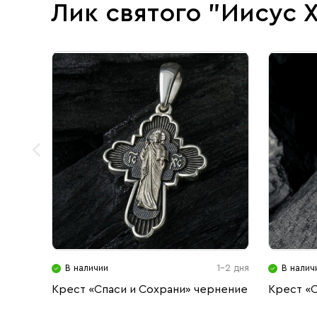
Лик святого "Иисус 
В наличии
1-2 дня
В налич
Крест «Спаси и Сохрани» чернение
Крест «