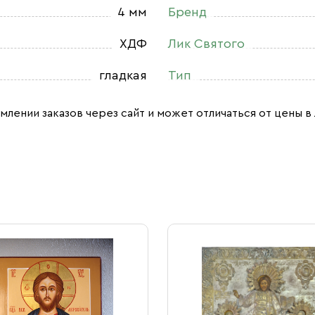
4 мм
Бренд
ХДФ
Лик Святого
гладкая
Тип
млении заказов через сайт и может отличаться от цены в 