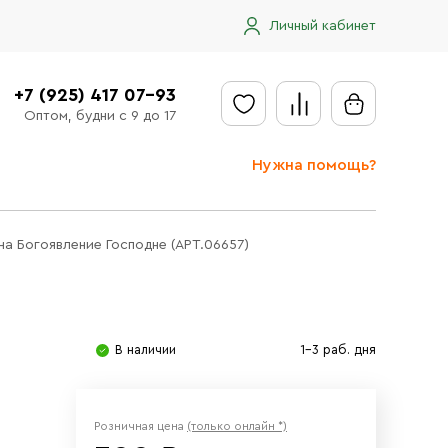
Личный кабинет
+7 (925) 417 07-93
Оптом, будни с 9 до 17
Нужна помощь?
Отправить заявку
на Богоявление Господне (АРТ.06657)
Доставка
Доставка в регионы
Оплата
В наличии
1-3 раб. дня
Сообщить об ошибке
Розничная цена
(только онлайн *)