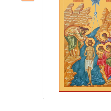
Свечи
Ювелирные изделия