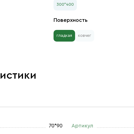
300*400
Поверхность
гладкая
ковчег
ристики
70*90
Артикул