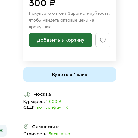
300 ₽
Покупаете оптом?
Зарегистируйтесть
,
чтобы увидеть оптовые цены на
продукцию
Добавить в корзину
Купить в 1 клик
Москва
Курьером:
1 000 ₽
СДЕК:
по тарифам ТК
Самовывоз
00
Стоимость:
Бесплатно