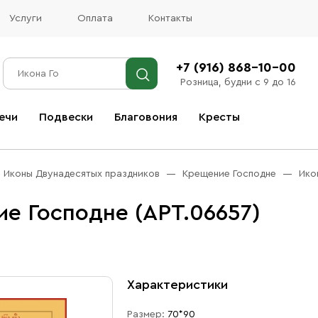
Услуги
Оплата
Контакты
+7 (916) 868-10-00
Розница, будни с 9 до 16
ечи
Подвески
Благовония
Кресты
Все благовония
Иконы Двунадесятых праздников
Крещение Господне
Ико
е Господне (АРТ.06657)
Характеристики
Размер:
70*90