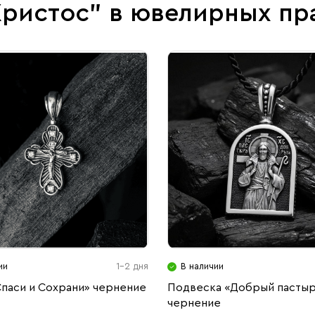
Христос" в ювелирных пр
ии
1-2 дня
В наличии
Спаси и Сохрани» чернение
Подвеска «Добрый пасты
чернение