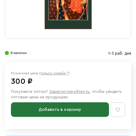
Свечи
Ювелирные изделия
В наличии
1-3 раб. дня
Розничная цена
(только онлайн *)
300 ₽
Покупаете оптом?
Зарегистируйтесть
, чтобы увидеть
оптовые цены на продукцию
Добавить в корзину