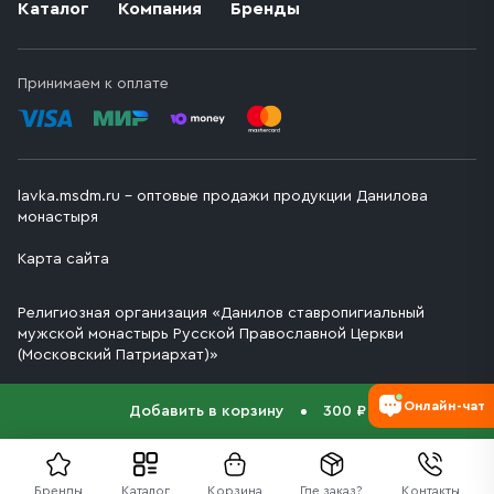
Каталог
Компания
Бренды
Принимаем к оплате
lavka.msdm.ru – оптовые продажи продукции Данилова
монастыря
Карта сайта
Религиозная организация «Данилов ставропигиальный
мужской монастырь Русской Православной Церкви
(Московский Патриархат)»
Онлайн-чат
Добавить в корзину
300 ₽
Бренды
Каталог
Корзина
Где заказ?
Контакты