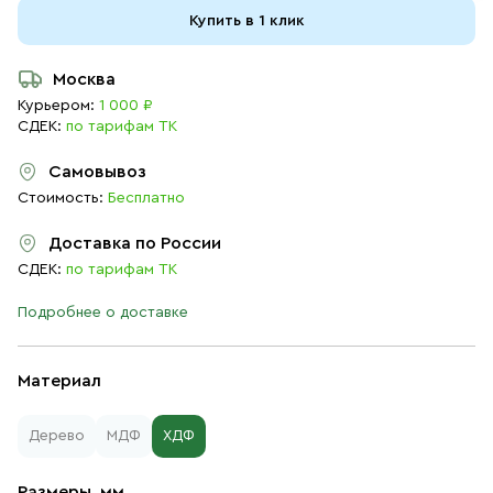
Купить в 1 клик
Москва
Курьером:
1 000 ₽
СДЕК:
по тарифам ТК
Самовывоз
Стоимость:
Бесплатно
Доставка по России
СДЕК:
по тарифам ТК
Подробнее о доставке
Материал
Дерево
МДФ
ХДФ
Размеры, мм