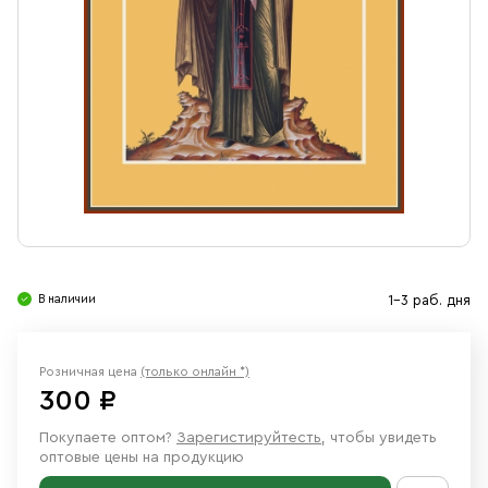
Свечи
Ювелирные изделия
В наличии
1-3 раб. дня
Розничная цена
(только онлайн *)
300 ₽
Покупаете оптом?
Зарегистируйтесть
, чтобы увидеть
оптовые цены на продукцию