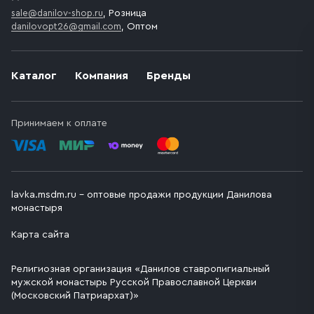
sale@danilov-shop.ru
, Розница
danilovopt26@gmail.com
, Оптом
Каталог
Компания
Бренды
Принимаем к оплате
lavka.msdm.ru – оптовые продажи продукции Данилова
монастыря
Карта сайта
Религиозная организация «Данилов ставропигиальный
мужской монастырь Русской Православной Церкви
(Московский Патриархат)»