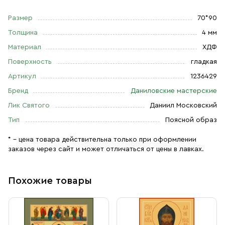
Размер
70*90
Толщина
4 мм
Материал
ХДФ
Поверхность
гладкая
Артикул
1236429
Бренд
Даниловские мастерские
Лик Святого
Даниил Московский
Тип
Поясной образ
* – цена товара действительна только при оформлении
заказов через сайт и может отличаться от цены в лавках.
Похожие товары