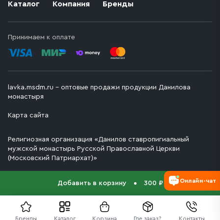
Каталог
Компания
Бренды
Принимаем к оплате
lavka.msdm.ru – оптовые продажи продукции Данилова
монастыря
Карта сайта
Религиозная организация «Данилов ставропигиальный
мужской монастырь Русской Православной Церкви
(Московский Патриархат)»
Онлайн-чат
Добавить в корзину
300 ₽
Бренды
Каталог
Корзина
Где заказ?
Контакты