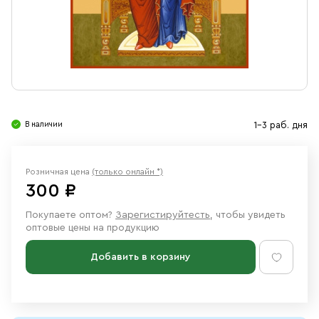
Свечи
Ювелирные изделия
В наличии
1-3 раб. дня
Розничная цена
(только онлайн *)
300 ₽
Покупаете оптом?
Зарегистируйтесть
, чтобы увидеть
оптовые цены на продукцию
Добавить в корзину