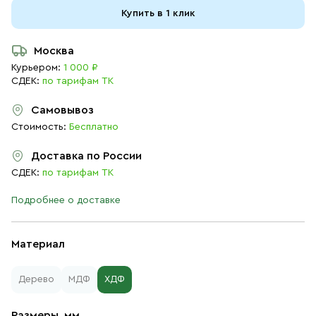
Купить в 1 клик
Москва
Курьером:
1 000 ₽
СДЕК:
по тарифам ТК
Самовывоз
Стоимость:
Бесплатно
Доставка по России
СДЕК:
по тарифам ТК
Подробнее о доставке
Материал
Дерево
МДФ
ХДФ
Размеры, мм