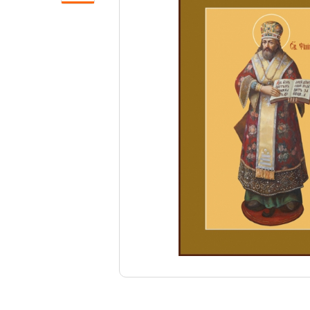
Свечи
Ювелирные изделия