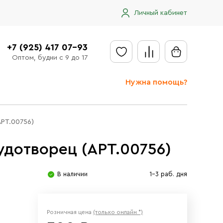
Личный кабинет
+7 (925) 417 07-93
Оптом, будни с 9 до 17
Нужна помощь?
Отправить заявку
АРТ.00756)
Доставка
удотворец (АРТ.00756)
Доставка в регионы
Оплата
В наличии
1-3 раб. дня
Сообщить об ошибке
Розничная цена
(только онлайн *)