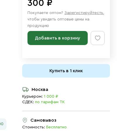
300 ₽
Покупаете оптом?
Зарегистируйтесть
,
чтобы увидеть оптовые цены на
продукцию
Добавить в корзину
Купить в 1 клик
Москва
Курьером:
1 000 ₽
СДЕК:
по тарифам ТК
Самовывоз
00
Стоимость:
Бесплатно