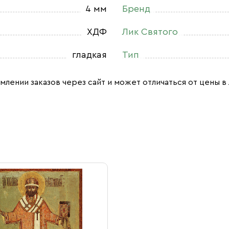
4 мм
Бренд
ХДФ
Лик Святого
гладкая
Тип
млении заказов через сайт и может отличаться от цены в 