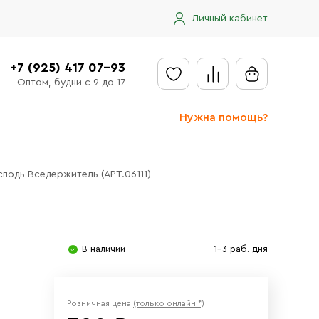
Личный кабинет
+7 (925) 417 07-93
Оптом, будни с 9 до 17
Нужна помощь?
Отправить заявку
сподь Вседержитель (АРТ.06111)
Доставка
Доставка в регионы
Оплата
В наличии
1-3 раб. дня
Сообщить об ошибке
Розничная цена
(только онлайн *)