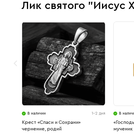
Лик святого "Иисус 
В наличии
1-2 дня
В налич
Крест «Спаси и Сохрани»
«Господ
чернение, родий
мученик