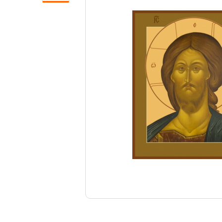
Свечи
Ювелирные изделия