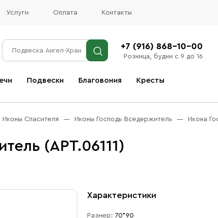
Услуги
Оплата
Контакты
+7 (916) 868-10-00
Розница, будни с 9 до 16
ечи
Подвески
Благовония
Кресты
Все благовония
Иконы Спасителя
Иконы Господь Вседержитель
Икона Го
тель (АРТ.06111)
Характеристики
Размер:
70*90