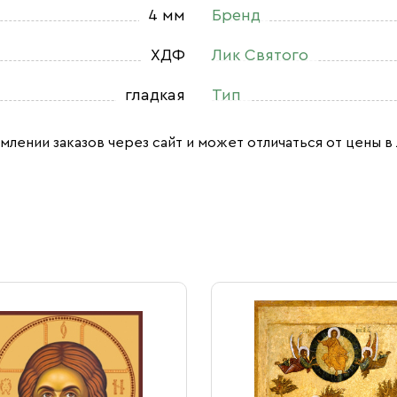
4 мм
Бренд
ХДФ
Лик Святого
гладкая
Тип
млении заказов через сайт и может отличаться от цены в 