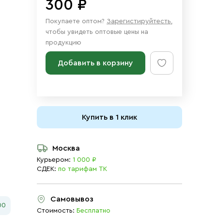
300 ₽
Покупаете оптом?
Зарегистируйтесть
,
чтобы увидеть оптовые цены на
продукцию
Добавить в корзину
Купить в 1 клик
Москва
Курьером:
1 000 ₽
СДЕК:
по тарифам ТК
Самовывоз
00
Стоимость:
Бесплатно