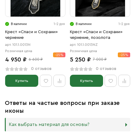
В наличии
1-2 дня
В наличии
1-2 дня
Крест «Спаси и Сохрани»
Крест «Спаси и Сохрани»
чернение
чернение, позолота
арт. 101.1.0013N
арт. 101.1.0013NZ
Розничная цена
Розничная цена
-25%
-25%
4 950 ₽
5 250 ₽
6 600 ₽
7 000 ₽
0 отзывов
0 отзывов
Купить
Купить
Ответы на частые вопросы при заказе
иконы
Как выбрать материал для основы?