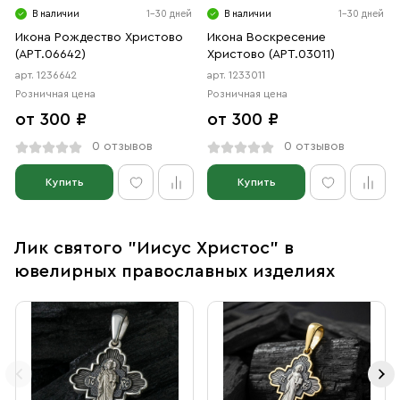
В наличии
1-30 дней
В наличии
1-30 дней
Икона Рождество Христово
Икона Воскресение
(АРТ.06642)
Христово (АРТ.03011)
арт. 1236642
арт. 1233011
Розничная цена
Розничная цена
от 300 ₽
от 300 ₽
0 отзывов
0 отзывов
Купить
Купить
Лик святого "Иисус Христос" в
ювелирных православных изделиях