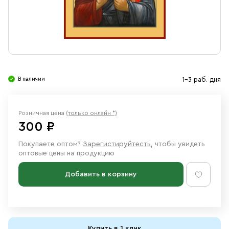
Свечи
Ювелирные изделия
В наличии
1-3 раб. дня
Розничная цена
(только онлайн *)
300 ₽
Покупаете оптом?
Зарегистируйтесть
, чтобы увидеть
оптовые цены на продукцию
Добавить в корзину
Купить в 1 клик