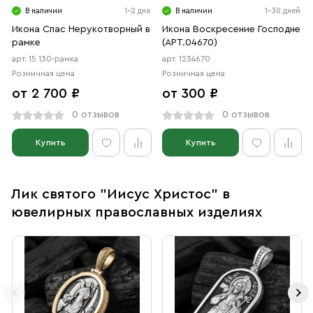
В наличии
1-2 дня
В наличии
1-30 дней
Икона Спас Нерукотворный в
Икона Воскресение Господне
рамке
(АРТ.04670)
арт. 15 130-рамка
арт. 1234670
Розничная цена
Розничная цена
от 2 700 ₽
от 300 ₽
0 отзывов
0 отзывов
Купить
Купить
Лик святого "Иисус Христос" в
ювелирных православных изделиях