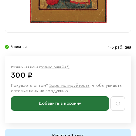
Свечи
Ювелирные изделия
В наличии
1-3 раб. дня
Розничная цена
(только онлайн *)
300 ₽
Покупаете оптом?
Зарегистируйтесть
, чтобы увидеть
оптовые цены на продукцию
Добавить в корзину
Купить в 1 клик