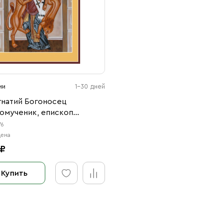
ии
1-30 дней
гнатий Богоносец
омученик, епископ
ский (АРТ.м0276)
76
цена
 ₽
Купить