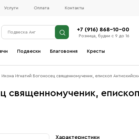
Услуги
Оплата
Контакты
+7 (916) 868-10-00
Розница, будни с 9 до 16
ечи
Подвески
Благовония
Кресты
Все благовония
Икона Игнатий Богоносец священномученик, епископ Антиохийски
ец священномученик, еписко
Характеристики