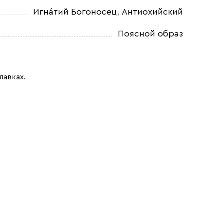
Игна́тий Богоносец, Антиохийский
Поясной образ
лавках.