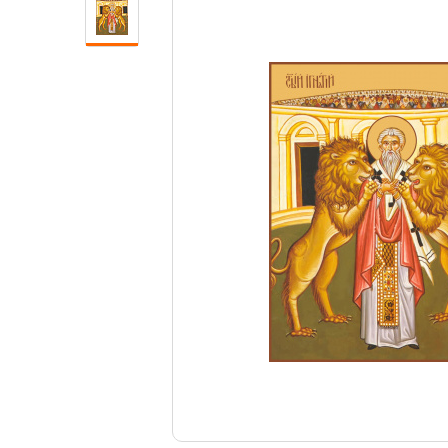
Свечи
Ювелирные изделия