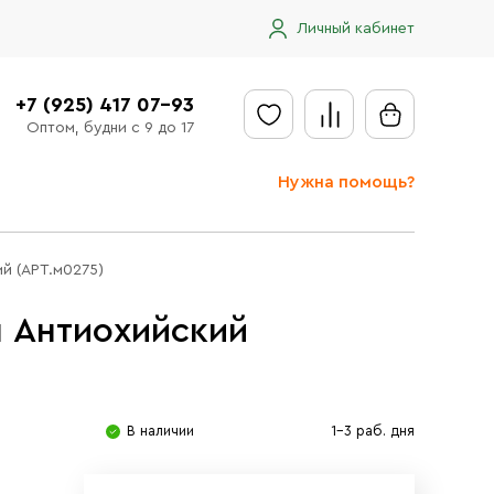
Личный кабинет
+7 (925) 417 07-93
Оптом, будни с 9 до 17
Нужна помощь?
Отправить заявку
й (АРТ.м0275)
Доставка
п Антиохийский
Доставка в регионы
Оплата
Сообщить об ошибке
В наличии
1-3 раб. дня