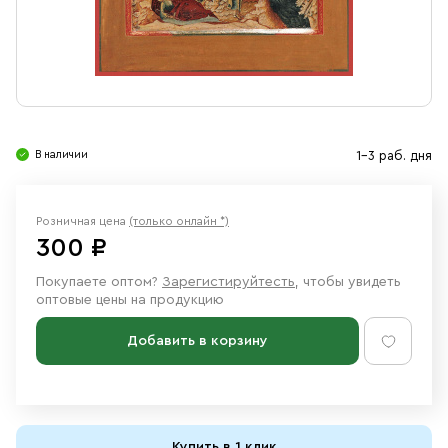
Свечи
Ювелирные изделия
В наличии
1-3 раб. дня
Розничная цена
(только онлайн *)
300 ₽
Покупаете оптом?
Зарегистируйтесть
, чтобы увидеть
оптовые цены на продукцию
Добавить в корзину
Купить в 1 клик