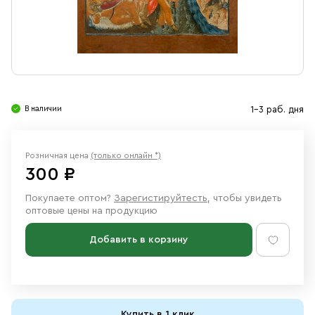
Свечи
Ювелирные изделия
В наличии
1-3 раб. дня
Розничная цена
(только онлайн *)
300 ₽
Покупаете оптом?
Зарегистируйтесть
, чтобы увидеть
оптовые цены на продукцию
Добавить в корзину
Купить в 1 клик